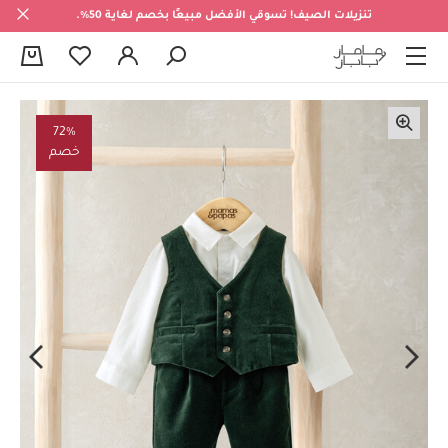
تنزيلات الصيف! تسوقي الأفضل مبيعًا بخصم لغاية 50%.
0
72%
خصم