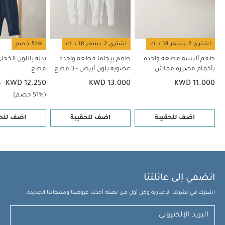
اشتري 2 بسعر 18 د.ك
اشتري 2 بسعر 18 د.ك
51% خصم
طقم ألبسة قطعة واحدة
طقم بيجاما قطعة واحدة
بدلة باللون الكحل
بأكمام قصيرة قماش
عضوية بلون أبيض - 3 قطع
قطع
عضوي بلون أبيض - 5 قطع
KWD 12.250
KWD 13.000
KWD 11.000
0
(51% خصم)
اضف للحقيبة
اضف للحقيبة
اضف للحق
انضمي إلى عائلتنا
اشترك في نشرتنا الإخبارية وكن أول من تصله أحدث عروضنا ومنتجاتنا الجديدة.