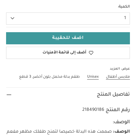
3-6 Months
الكمية:
1
اضف للحقيبة
أضف إلى قائمة الأمنيات
عرض المزيد
ملابس أطفال
Unisex
طقم بدلة مخمل بلون أخضر، 3 قطع
تفاصيل المنتج
رقم المنتج
218490186
الوصف:
الوصف:
صممت هذه البدلة خصيصا لتمنح طفلك مظهر مفعم