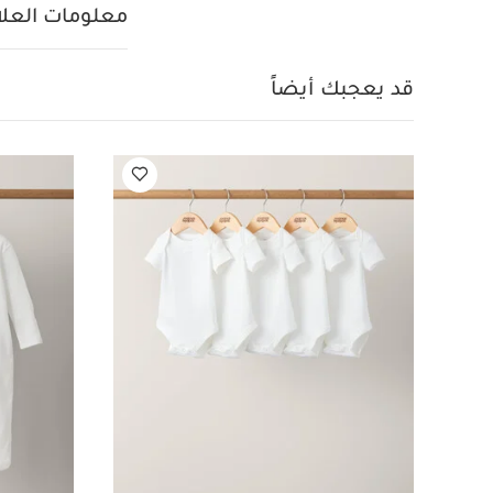
بلا أكمام وشورت بن
معلومات العلام
قد يعجبك أيضاً