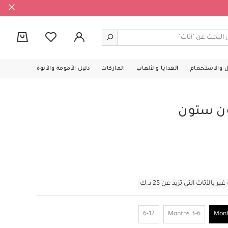
0
ل والاستحمام
الهدايا والألعاب
الماركات
دليل الأمومة والأبوة
ون ستون
أثاث التي تزيد عن 25 د.ك
6-12
3-6 Months