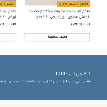
اشتري 2 بسعر 18 د.ك
اشتري 2 بسعر 18 د.ك
طقم ألبسة قطعة واحدة بأكمام قصيرة
طقم بيجام
قماش عضوي بلون أبيض - 5 قطع
أبيض - 3 قطع
WD 13.000
KWD 11.000
اضف للحقيبة
انضمي إلى عائلتنا
اشترك في نشرتنا الإخبارية وكن أول من تصله أحدث عروضنا ومنتجاتنا 