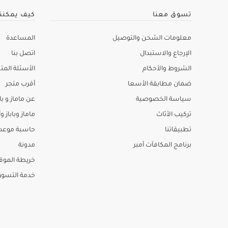
تسوق معنا
كيف يمكنن
معلومات الشحن والتوصيل
المساعدة
الإرجاع والاستبدال
اتصل بنا
الشروط والأحكام
الأسئلة المتك
ضمان مطابقة الأسعا
أقرب متجر
سياسة الخصوصية
عن ماماز و باب
تركيب الأثاث
ماماز وباباز وأ
تطبيقاتنا
حاسبة موعد ا
برنامج المكافآت أمبر
مدونة
خريطة الموق
خدمة التسو