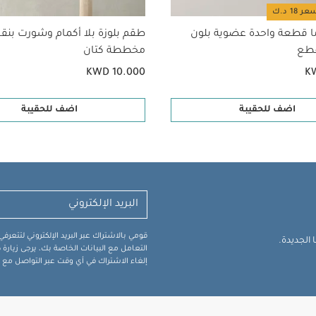
ا قطعة واحدة عضوية بلون
طقم بلوزة بلا أكمام وشورت بن
مخططة كتان
KWD 10.000
K
اضف للحقيبة
اضف للحقيبة
قومي بالاشتراك عبر البريد الإلكتروني لتتعر
الجديدة.
التعامل مع البيانات الخاصة بك، يرجى زيار
إلغاء الاشتراك في أي وقت عبر التواصل مع فر