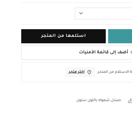
استلمها من المتجر
أضف إلى قائمة الأمنيات
 الاستلام من المتجر
اختر متجر
ال
صندل شمواه باللون ستون