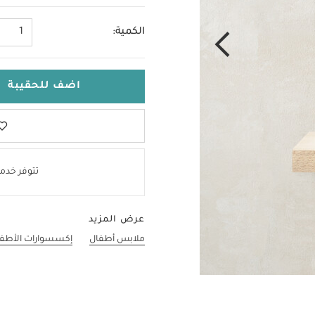
الكمية:
1
اضف للحقيبة
تتوفر خدمة
عرض المزيد
ملابس أطفال
إكسسوارات الأطف