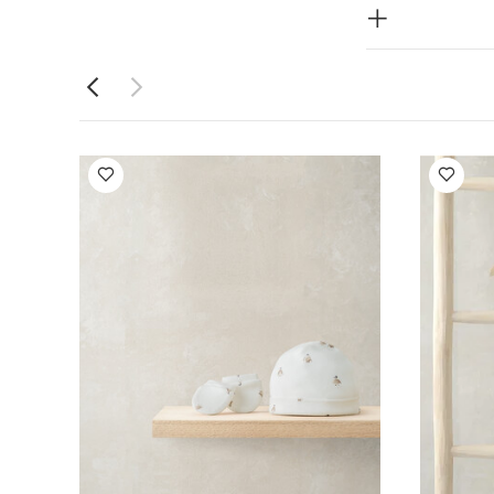
 الأزرق