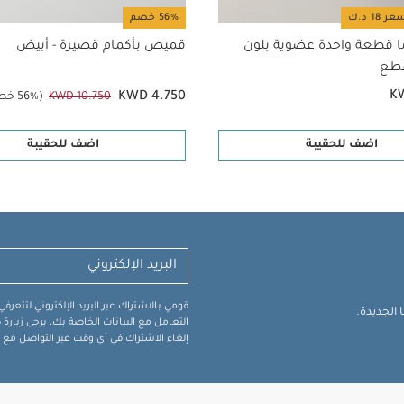
56% خصم
ا قطعة واحدة عضوية بلون
قميص بأكمام قصيرة - أبيض
K
KWD 4.750
KWD 10.750
(56% خصم)
اضف للحقيبة
اضف للحقيبة
قومي بالاشتراك عبر البريد الإلكتروني لتتعر
الجديدة.
التعامل مع البيانات الخاصة بك، يرجى زيار
إلغاء الاشتراك في أي وقت عبر التواصل مع فر