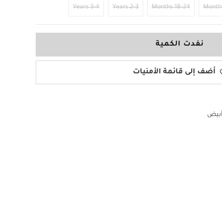
3-4 Years
2-3 Years
18-24 Months
نفدت الكمية
أضف إلى قائمة الأمنيات
بيض