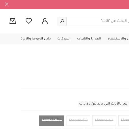
0
ل والاستحمام
الهدايا والألعاب
الماركات
دليل الأمومة والأبوة
أثاث التي تزيد عن 25 د.ك
9-12 Months
6-9 Months
3-6 Months