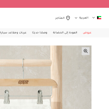
العربية
المتاجر
عروض
العودة إلى الحضانة
وصلنا حديثا
عربات ومقاعد سيارا