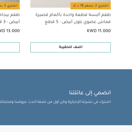
اشتري 2 بسعر 18 د.ك
اشتري 2 بسعر 18 د.ك
طقم ألبسة قطعة واحدة بأكمام قصيرة
طقم بيجام
قماش عضوي بلون أبيض - 5 قطع
أبيض - 3 قطع
WD 13.000
KWD 11.000
اضف للحقيبة
انضمي إلى عائلتنا
اشترك في نشرتنا الإخبارية وكن أول من تصله أحدث عروضنا ومنتجاتنا 