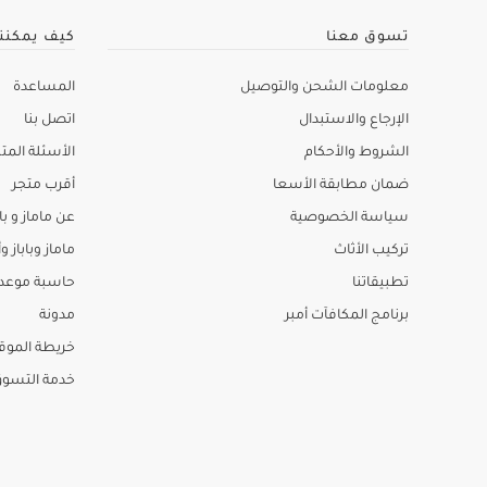
تسوق معنا
كيف يمكنن
معلومات الشحن والتوصيل
المساعدة
الإرجاع والاستبدال
اتصل بنا
الشروط والأحكام
الأسئلة المتك
ضمان مطابقة الأسعا
أقرب متجر
سياسة الخصوصية
عن ماماز و باب
تركيب الأثاث
ماماز وباباز وأ
تطبيقاتنا
حاسبة موعد ا
برنامج المكافآت أمبر
مدونة
خريطة الموق
خدمة التسو