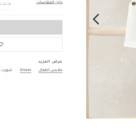
دليل المقاسات
9-12 Months
12-18 Months
عرض المزيد
ملابس أطفال
Unisex
شورت أ