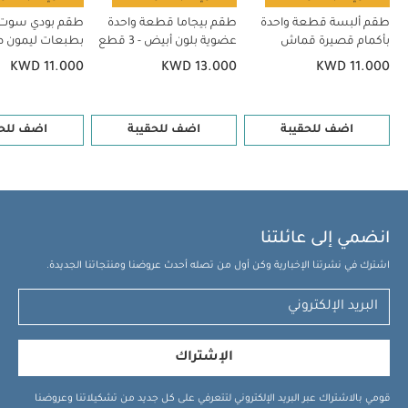
طقم ألبسة قطعة واحدة
طقم بيجاما قطعة واحدة
طقم بودي سوت ب
بأكمام قصيرة قماش
عضوية بلون أبيض - 3 قطع
عضوي بلون أبيض - 5 قطع
قطع
KWD 11.000
KWD 13.000
KWD 11.000
اضف للحقيبة
اضف للحقيبة
اضف للحق
انضمي إلى عائلتنا
اشترك في نشرتنا الإخبارية وكن أول من تصله أحدث عروضنا ومنتجاتنا الجديدة.
الإشتراك
قومي بالاشتراك عبر البريد الإلكتروني لتتعرفي على كل جديد من تشكيلاتنا وعروضنا