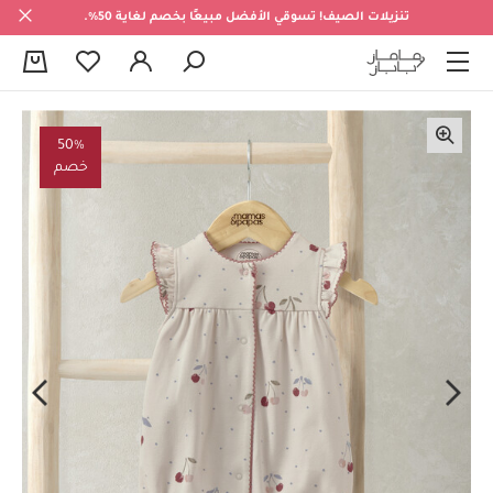
تنزيلات الصيف! تسوقي الأفضل مبيعًا بخصم لغاية 50%.
0
50%
خصم