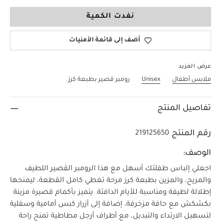
3-6 Months
نفدت الكمية
أضف إلى قائمة الأمنيات
عرض المزيد
ملابس أطفال
Unisex
رومبر قصير بطبعة كرز
تفاصيل المنتج
رقم المنتج
219125650
الوصف:
اجعلي إلباس طفلتك أسهل مع هذا الرومبر القصير اللطيف
والمريح، والمزين بطبعة كرز مرحة تغطي كامل القطعة، ليمنحها
إطلالة لطيفة ومناسبة للأيام الدافئة. يتميز بأكمام قصيرة مزينة
بكشكش مع حافة مزخرفة، إضافة إلى أزرار كبس أمامية وسفلية
لتسهيل الارتداء والتبديل، مع أطراف أرجل مطاطية تمنح راحة