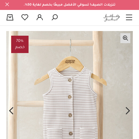
تنزيلات الصيف! تسوقي الأفضل مبيعًا بخصم لغاية 50%.
0
70%
خصم