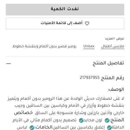
NEW
نفدت الكمية
أضف إلى قائمة الأمنيات
عرض المزيد
ملابس أطفال
Unisex
رومبر قصير بدون أكمام وبنقشة خطوط
تفاصيل المنتج
رقم المنتج
217937955
الوصف:
لا غنى لصغارك حديثي الولادة عن هذا الرومبر بدون أكمام ويتميز
بنقشة خطوط وأزرار في الأمام وكباسين بين الساقين وجيب
خصائص
خارجي وأذنين بارزتين وشارة منسوجة على الساق.
المنتج:
لون محايد
تصميم بدون أكمام مثالي في الأيام
الخامات:
الدافئة
إغلاق بكباسين بين الساقين
لباس