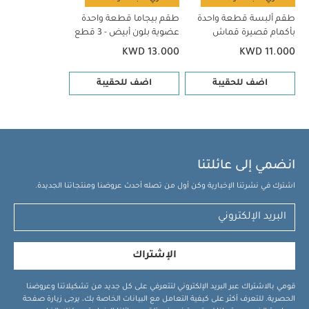
طقم ألبسة قطعة واحدة
طقم بيجاما قطعة واحدة
بأكمام قصيرة قماش
عضوية بلون أبيض - 3 قطع
عضوي بلون أبيض - 5 قطع
KWD 13.000
KWD 11.000
اضف للحقيبة
اضف للحقيبة
انضمي إلى عائلتنا
اشترك في نشرتنا الإخبارية وكن أول من تصله أحدث عروضنا ومنتجاتنا الجديدة.
الإشتراك
قومي بالاشتراك عبر البريد الإلكتروني لتتعرفي على كل جديد من تشكيلاتنا وعروضنا
الحصرية. للتعرف أكثر على كيفية التعامل مع البيانات الخاصة بك، يرجى زيارة صفحة