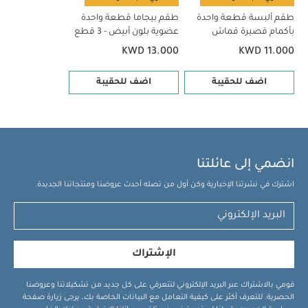
طقم ألبسة قطعة واحدة
طقم بيجاما قطعة واحدة
بأكمام قصيرة قماش
عضوية بلون أبيض - 3 قطع
عضوي بلون أبيض - 5 قطع
KWD 13.000
KWD 11.000
اضف للحقيبة
اضف للحقيبة
انضمي إلى عائلتنا
اشترك في نشرتنا الإخبارية وكن أول من تصله أحدث عروضنا ومنتجاتنا الجديدة.
الإشتراك
قومي بالاشتراك عبر البريد الإلكتروني لتتعرفي على كل جديد من تشكيلاتنا وعروضنا
الحصرية. للتعرف أكثر على كيفية التعامل مع البيانات الخاصة بك، يرجى زيارة صفحة