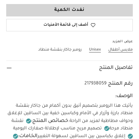
6-9 Months
نفدت الكمية
أضف إلى قائمة الأمنيات
عرض المزيد
ملابس أطفال
Unisex
رومبر جاكار بنقشة منطاد
تفاصيل المنتج
رقم المنتج
217938059
الوصف:
يأتيك هذا الرومبر بتصميم أنيق بدون أكمام من جاكار بنقشة
منطاد بارزة وأزرار في الأمام وكباسين خفية بين الساقين للإغلاق
خصائص المنتج:
وحواف مطاطية لمزيد من الراحة.
نقشة
منطاد مرحة
تصميم مريح مناسب لإطلالة صغارك اليومية
الخامات:
إغلاق بكباسين بين الساقين لسهولة التغيير