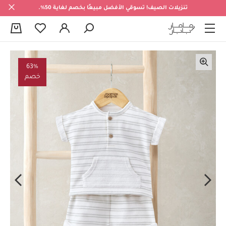
تنزيلات الصيف! تسوقي الأفضل مبيعًا بخصم لغاية 50%.
0
63%
خصم