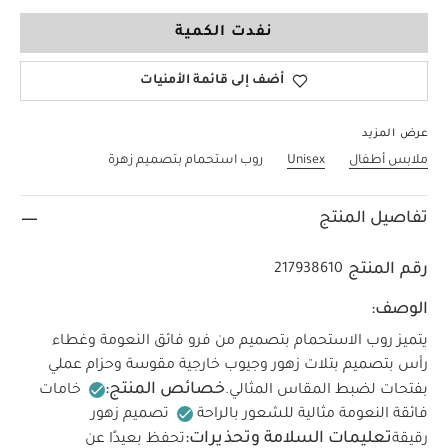
12-18 Months
نفدت الكمية
أضف إلى قائمة الأمنيات
عرض المزيد
ملابس أطفال
Unisex
روب استحمام بتصميم زهرة
تفاصيل المنتج
رقم المنتج
217938610
الوصف:
يتميز روب الاستحمام بتصميم من فرو فائق النعومة وغطاء
رأس بتصميم بتلات زهور وجيوب خارجية مقوسة وحزام عملي
خصائص المنتج:
بفتحات لضبط المقاس المثالي.
خامات
فائقة النعومة مثالية للشعور بالراحة
تصميم زهور
تعليمات السلامة وتحذيرات:
رقيقة
تحفظ بعيدًا عن