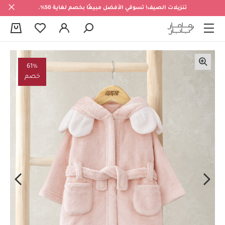
تنزيلات الصيف! تسوقي الأفضل مبيعًا بخصم لغاية 50%.
0
61%
خصم