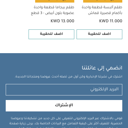
طقم ألبسة قطعة واحدة
طقم بيجاما قطعة واحدة
بأكمام قصيرة قماش
عضوية بلون أبيض - 3 قطع
عضوي بلون أبيض - 5 قطع
KWD 13.000
KWD 11.000
اضف للحقيبة
اضف للحقيبة
انضمي إلى عائلتنا
اشترك في نشرتنا الإخبارية وكن أول من تصله أحدث عروضنا ومنتجاتنا الجديدة.
الإشتراك
قومي بالاشتراك عبر البريد الإلكتروني لتتعرفي على كل جديد من تشكيلاتنا وعروضنا
الحصرية. للتعرف أكثر على كيفية التعامل مع البيانات الخاصة بك، يرجى زيارة صفحة