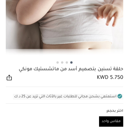
حلقة تسنين بتصميم أسد من ماتشستيك مونكي
KWD 5.750
مشار
استمتعي بشحن مجاني للطلبات غير بالأثاث التي تزيد عن 25 د.ك
اختر بحجم:
مقاس واحد