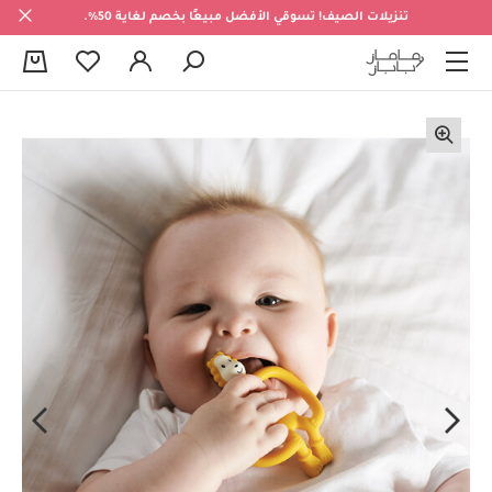
تنزيلات الصيف! تسوقي الأفضل مبيعًا بخصم لغاية 50%.
0