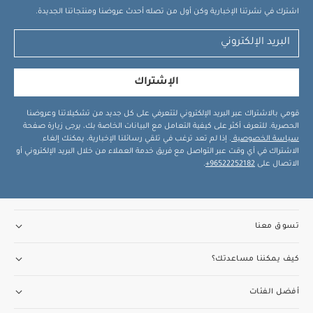
اشترك في نشرتنا الإخبارية وكن أول من تصله أحدث عروضنا ومنتجاتنا الجديدة.
الإشتراك
قومي بالاشتراك عبر البريد الإلكتروني لتتعرفي على كل جديد من تشكيلاتنا وعروضنا
الحصرية. للتعرف أكثر على كيفية التعامل مع البيانات الخاصة بك، يرجى زيارة صفحة
سياسة الخصوصية
. إذا لم تعد ترغب في تلقي رسائلنا الإخبارية، يمكنك إلغاء
الاشتراك في أي وقت عبر التواصل مع فريق خدمة العملاء من خلال البريد الإلكتروني أو
الاتصال على
96522252182+
.
تسوق معنا
كيف يمكننا مساعدتك؟
أفضل الفئات