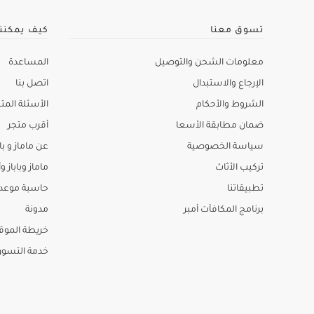
تسوق معنا
كيف يمكنن
معلومات الشحن والتوصيل
المساعدة
الإرجاع والاستبدال
اتصل بنا
الشروط والأحكام
الأسئلة المتك
ضمان مطابقة الأسعا
أقرب متجر
سياسة الخصوصية
عن ماماز و باب
تركيب الأثاث
ماماز وباباز وأ
تطبيقاتنا
حاسبة موعد ا
برنامج المكافآت أمبر
مدونة
خريطة الموق
خدمة التسو