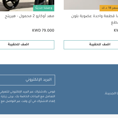
وصلنا حديثًا
ا قطعة واحدة عضوية بلون
مهد أوكارو 2 محمول - هيريتج
KWD 79.000
K
اضف للحقيبة
اضف للحقيبة
قومي بالاشتراك عبر البريد الإلكتروني لتتعر
الجديدة.
التعامل مع البيانات الخاصة بك، يرجى زيار
إلغاء الاشتراك في أي وقت عبر التواصل مع فر