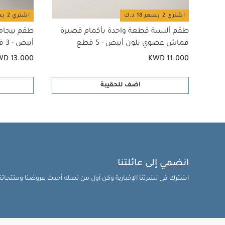
اشتري 2 بسعر 18 د.ك
اشتري 2 بسعر 18 د.ك
طقم ألبسة قطعة واحدة بأكمام قصيرة
طقم بيجام
قماش عضوي بلون أبيض - 5 قطع
أبيض - 3 قطع
WD 13.000
KWD 11.000
اضف للحقيبة
انضمي إلى عائلتنا
اشترك في نشرتنا الإخبارية وكن أول من تصله أحدث عروضنا ومنتجاتنا 