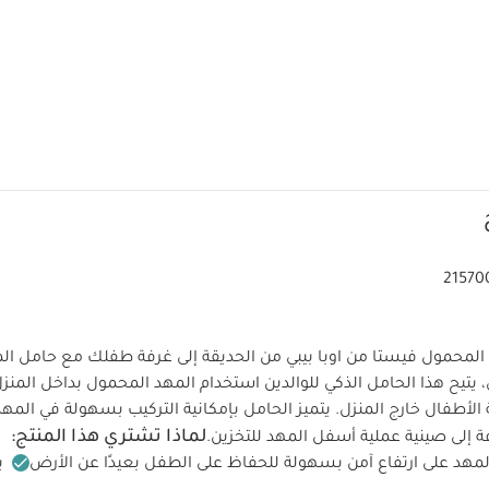
21570
المحمول فيستا من اوبا بيبي من الحديقة إلى غرفة طفلك مع حامل ال
الجديد من اوبا بيبي، يتيح هذا الحامل الذكي للوالدين استخدام المهد المحمول بداخل الم
الأطفال خارج المنزل. يتميز الحامل بإمكانية التركيب بسهولة في المه
لماذا تشتري هذا المنتج:
 إلى صينية عملية أسفل المهد للتخزين.
المهد على ارتفاع آمن بسهولة للحفاظ على الطفل بعيدًا عن الأرض
ي