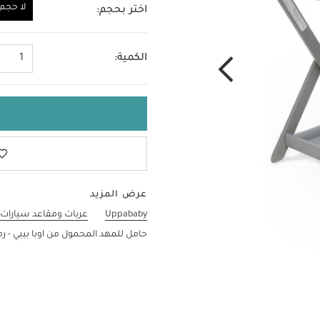
لا حجم
اختر بحجم:
لا حجم
الكمية:
1
عرض المزيد
Uppababy
عربات ومقاعد سيارات
حامل للمهد المحمول من اوبا بيبي - ر