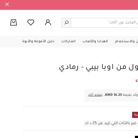
0
ل والاستحمام
الهدايا والألعاب
الماركات
دليل الأمومة والأبوة
 من اوبا بيبي - رمادي
K
KWD 14.25.
يتعلم أكثر
رة
أثاث التي تزيد عن 25 د.ك