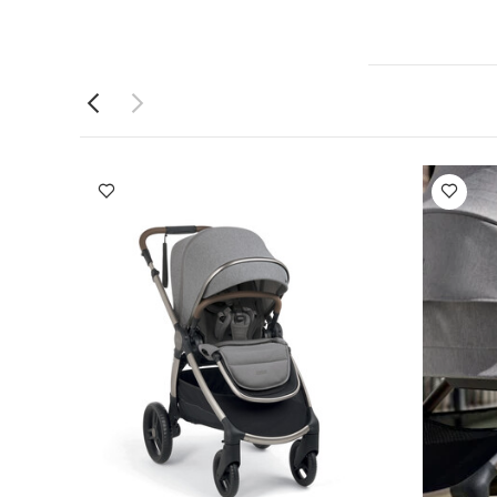
 مدمج قابل
على
سة قطعة واحدة
مهد أوكارو 2