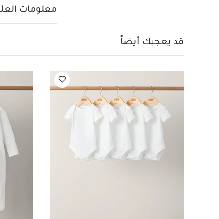
عضوية بلون أبيض - 3 قطع
معلومات العلام
قد يعجبك أيضاً