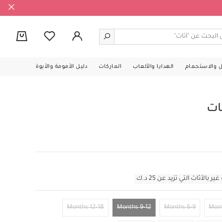
0
ل والاستحمام
الهدايا والألعاب
الماركات
دليل الأمومة والأبوة
ات
أثاث التي تزيد عن 25 د.ك
12-18 Months
9-12 Months
6-9 Months