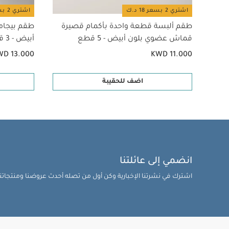
اشتري 2 بسعر 18 د.ك
اشتري 2 بسعر 18 د.ك
طقم ألبسة قطعة واحدة بأكمام قصيرة
طقم بيجام
قماش عضوي بلون أبيض - 5 قطع
أبيض - 3 قطع
WD 13.000
KWD 11.000
اضف للحقيبة
انضمي إلى عائلتنا
اشترك في نشرتنا الإخبارية وكن أول من تصله أحدث عروضنا ومنتجاتنا 