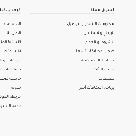
تسوق معنا
كيف يمكنن
معلومات الشحن والتوصيل
المساعدة
الإرجاع والاستبدال
اتصل بنا
الشروط والأحكام
الأسئلة المتك
ضمان مطابقة الأسعا
أقرب متجر
سياسة الخصوصية
عن ماماز و باب
تركيب الأثاث
ماماز وباباز وأ
تطبيقاتنا
حاسبة موعد ا
برنامج المكافآت أمبر
مدونة
خريطة الموق
خدمة التسو