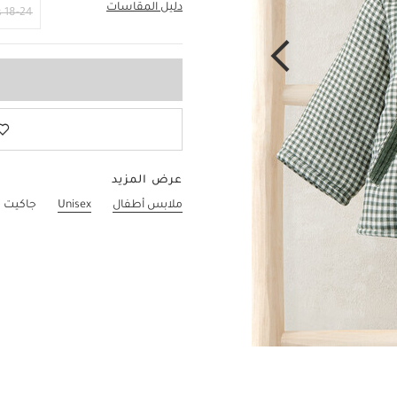
دليل المقاسات
9-12 Months
18-24 Months
عرض المزيد
ملابس أطفال
Unisex
جاكيت 