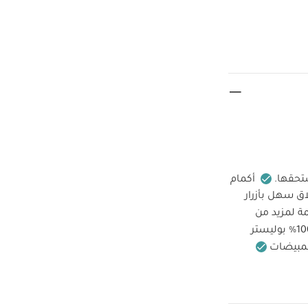
ستحقها.
أكمام
اق سهل بأزرار
مة لمزيد من
لمبيضات
ينظف الألوان
عن النار
قد
ما قطعة واحدة