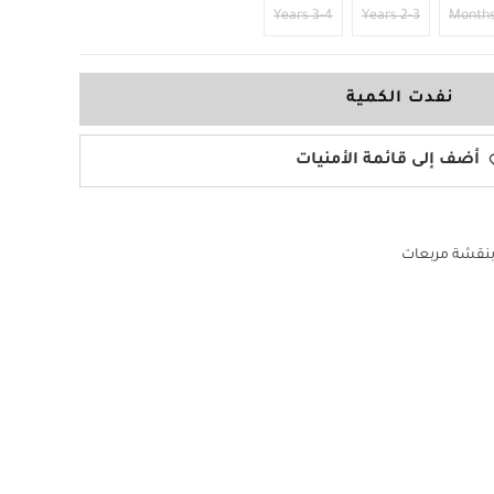
3-4 Years
2-3 Years
نفدت الكمية
أضف إلى قائمة الأمنيات
بنقشة مربعات