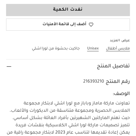
3-6 Months
نفدت الكمية
أضف إلى قائمة الأمنيات
عرض المزيد
ملابس أطفال
Unisex
جاكيت بحشوة من لورا اشلي
تفاصيل المنتج
رقم المنتج
216393210
الوصف:
تعاونت ماركة ماماز وباباز مع لورا اشلي لابتكار مجموعة
الملابس الحصرية ومجموعة متناسقة من الديكورات والألعاب،
حيث تهتم الماركتين الشهيرتين بأفراد العائلة بشكل أساسي.
تتميز تصميمات ماركة لورا اشلي الكلاسيكية بنقشات فريدة
يمكن إعادة تقديمها لتناسب عام 2023 لابتكار مجموعة راقية من