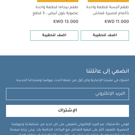
قطع
طقم بيجاما قطعة واحدة عضوية بلون أبيض - 3 قطع
طقم ألبسة قطعة واحدة
طقم بيجاما قطعة واحدة
بأكمام قصيرة قماش
عضوية بلون أبيض - 3 قطع
عضوي بلون أبيض - 5 قطع
KWD 13.000
KWD 11.000
اضف للحقيبة
اضف للحقيبة
انضمي إلى عائلتنا
اشترك في نشرتنا الإخبارية وكن أول من تصله أحدث عروضنا ومنتجاتنا الجديدة.
الإشتراك
قومي بالاشتراك عبر البريد الإلكتروني لتتعرفي على كل جديد من تشكيلاتنا وعروضنا
الحصرية. للتعرف أكثر على كيفية التعامل مع البيانات الخاصة بك، يرجى زيارة صفحة