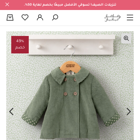
تنزيلات الصيف! تسوقي الأفضل مبيعًا بخصم لغاية 50%.
0
49%
خصم