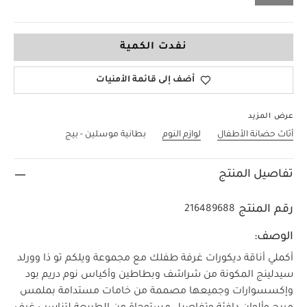
لا حجم
نفدت الكمية
أضف إلى قائمة الأمنيات
عرض المزيد
أثاث حضانة الأطفال
لوازم النوم
بطانية موسلين - بيج
تفاصيل المنتج
رقم المنتج
216489688
الوصف:
أكملي أناقة ديكورات غرفة طفلك مع مجموعة ويلكم تو ذا وورلد
سيدلينج المكونة من شراشف وبطاطين وأكياس نوم دريم بود
وإكسسوارات وجميعها مصممة من خامات مستدامة بملمس