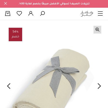
تنزيلات الصيف! تسوقي الأفضل مبيعًا بخصم لغاية 50%.
0
54%
خصم