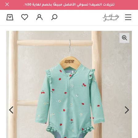
تنزيلات الصيف! تسوقي الأفضل مبيعًا بخصم لغاية 50%.
0