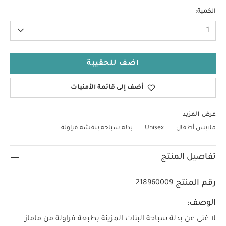
18 شهر - 2 سنة
الكمية:
1
اضف للحقيبة
أضف إلى قائمة الأمنيات
عرض المزيد
ملابس أطفال
Unisex
بدلة سباحة بنقشة فراولة
تفاصيل المنتج
رقم المنتج
218960009
الوصف:
لا غنى عن بدلة سباحة البنات المزينة بطبعة فراولة من ماماز