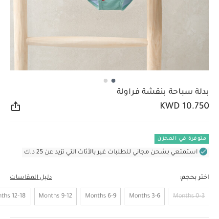
بدلة سباحة بنقشة فراولة
KWD 10.750
مشار
متوفرة في المخزن
استمتعي بشحن مجاني للطلبات غير بالأثاث التي تزيد عن 25 د.ك
اختر بحجم:
دليل المقاسات
12-18 Months
9-12 Months
6-9 Months
3-6 Months
0-3 Months