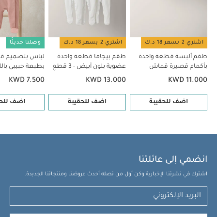
قماش عضوي بلون أبيض - 5 قطع
طقم بيجاما قطعة واحدة عضوية
بلون أبيض - 3 قطع
لباس بتصميم قطعة واحدة بطبعة حبيبي باللون
الوردي
اشتري 2 بسعر 18 د.ك
اشتري 2 بسعر 18 د.ك
وصلنا حديثًا
طقم ألبسة قطعة واحدة
طقم بيجاما قطعة واحدة
لباس بتصميم ق
بأكمام قصيرة قماش
عضوية بلون أبيض - 3 قطع
بطبعة حبيبي بالل
عضوي بلون أبيض - 5 قطع
KWD 7.500
KWD 13.000
KWD 11.000
اضف للحقيبة
اضف للحقيبة
اضف للحق
انضمي إلى عائلتنا
اشترك في نشرتنا الإخبارية وكن أول من تصله أحدث عروضنا ومنتجاتنا الجديدة.