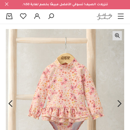
تنزيلات الصيف! تسوقي الأفضل مبيعًا بخصم لغاية 50%.
0