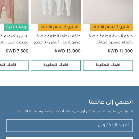
واحدة بطبعة حبيبي باللون الوردي
اشتري 2 بسعر 18 د.ك
اشتري 2 بسعر 18 د.ك
وصلنا حديثًا
طقم ألبسة قطعة واحدة
طقم بيجاما قطعة واحدة
لباس بتصميم ق
بأكمام قصيرة قماش
عضوية بلون أبيض - 3 قطع
بطبعة حبيبي بالل
عضوي بلون أبيض - 5 قطع
KWD 7.500
KWD 13.000
KWD 11.000
اضف للحقيبة
اضف للحقيبة
اضف للحق
انضمي إلى عائلتنا
اشترك في نشرتنا الإخبارية وكن أول من تصله أحدث عروضنا ومنتجاتنا الجديدة.