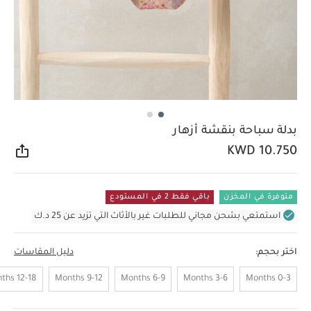
بدلة سباحة بنقشة أزهار
KWD 10.750
مشار
متوفرة في المخزن
باقي فقط 2 في المستودع
استمتعي بشحن مجاني للطلبات غير بالأثاث التي تزيد عن 25 د.ك
اختر بحجم:
دليل المقاسات
12-18 Months
9-12 Months
6-9 Months
3-6 Months
0-3 Months