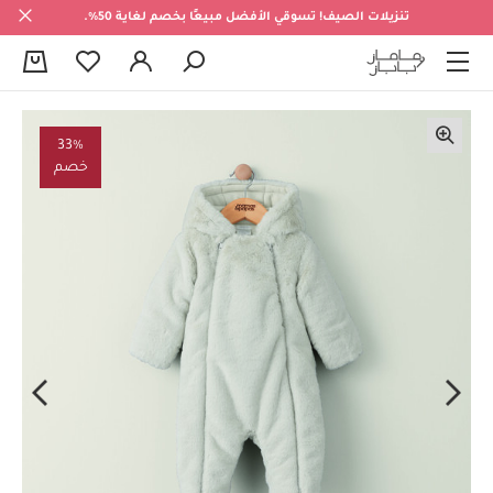
تنزيلات الصيف! تسوقي الأفضل مبيعًا بخصم لغاية 50%.
0
33%
خصم