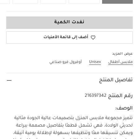
New Newborn
نفدت الكمية
أضف إلى قائمة الأمنيات
عرض المزيد
ملابس أطفال
Unisex
أوفرول فرو صناعي
تفاصيل المنتج
رقم المنتج
216397342
الوصف:
تتميز مجموعة ملابس المنزل بتصميمات عالية الجودة مثالية
لحديثي الولادة، فهي تشمل قطعًا بتفاصيل مصممة ببراعة
ويمكن تنسيقها معًا وتنظيفها بسهولة لإطلالة يومية أنيقة،