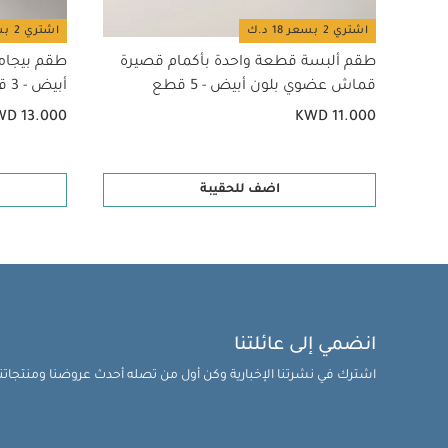
اشتري 2 بسعر 18 د.ك
اشتري 2 بسعر 18 د.ك
طقم ألبسة قطعة واحدة بأكمام قصيرة
طقم بيجام
قماش عضوي بلون أبيض - 5 قطع
أبيض - 3 قطع
WD 13.000
KWD 11.000
اضف للحقيبة
انضمي إلى عائلتنا
اشترك في نشرتنا الإخبارية وكن أول من تصله أحدث عروضنا ومنتجاتنا 