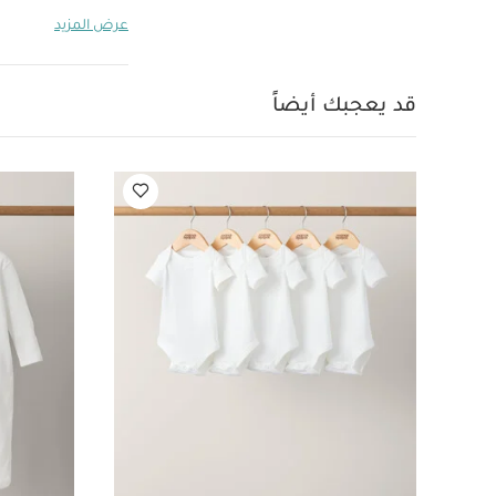
عضوية بلون أبيض - 3 قطع
عرض المزيد
مجموعة مقعد عربة أطفال يويو لعمر 6 شهو
قد يعجبك أيضاً