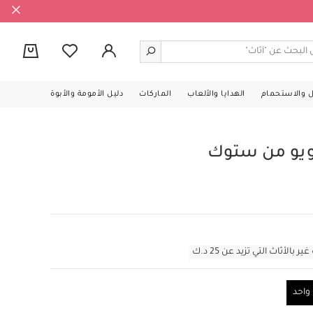
0
ل والاستحمام
الهدايا والألعاب
الماركات
دليل الأمومة والأبوة
ويو من ستوك
أثاث التي تزيد عن 25 د.ك
احد