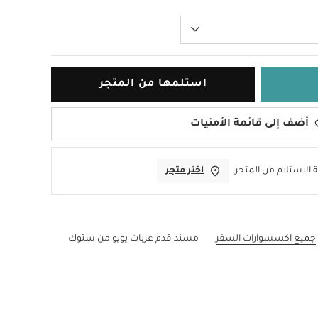
استلمها من المتجر
أضف إلى قائمة الأمنيات
 الاستلام من المتجر
اختر متجر
جميع اكسسوارات السفر
مسند قدم عربات يويو من ستوك