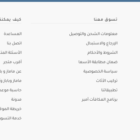
تسوق معنا
كيف يمكنن
معلومات الشحن والتوصيل
المساعدة
الإرجاع والاستبدال
اتصل بنا
الشروط والأحكام
الأسئلة المتك
ضمان مطابقة الأسعا
أقرب متجر
سياسة الخصوصية
عن ماماز و باب
تركيب الأثاث
ماماز وباباز وأ
تطبيقاتنا
حاسبة موعد ا
برنامج المكافآت أمبر
مدونة
خريطة الموق
خدمة التسو