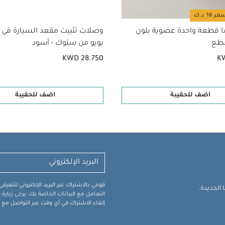
ا قطعة واحدة عضوية بلون
وصلات تثبيت مقعد السيارة في 
يويو من ستوك - أسود
KWD 28.750
K
اضف للحقيبة
اضف للحقيبة
قومي بالاشتراك عبر البريد الإلكتروني لتتعر
الجديدة.
التعامل مع البيانات الخاصة بك، يرجى زيار
إلغاء الاشتراك في أي وقت عبر التواصل مع فر