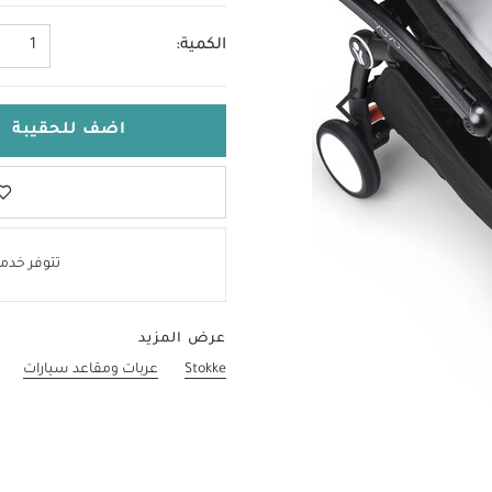
الكمية:
1
اضف للحقيبة
تتوفر خدمة
عرض المزيد
Stokke
عربات ومقاعد سيارات