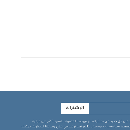
الإشتراك
في على كل جديد من تشكيلاتنا وعروضنا الحصرية. للتعرف أكثر على كيفية
ة صفحة
سياسة الخصوصية
. إذا لم تعد ترغب في تلقي رسائلنا الإخبارية، يمكنك