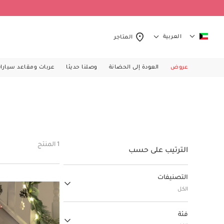
العربية
المتاجر
عروض
العودة إلى الحضانة
وصلنا حديثا
عربات ومقاعد سيارا
1 المنتج
الترتيب على حسب
التصنيفات
الكل
الهدايا
فئة
(14)