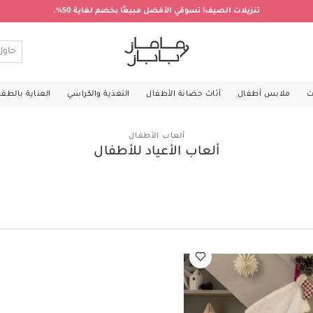
تنزيلات الصيف! تسوقي الأفضل مبيعًا بخصم لغاية 50%.
ت
ملابس أطفال
أثاث حضانة الأطفال
التغذية والكراسي
العناية بالطف
ألعاب الأطفال
ألعاب الأعياد للأطفال