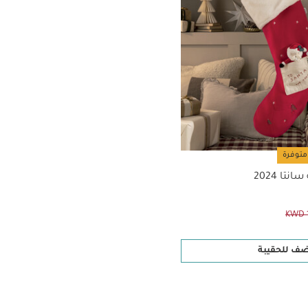
متوفرة
تا 2024
KWD 
ضف للحقيبة