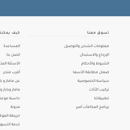
تسوق معنا
كيف يمكنن
معلومات الشحن والتوصيل
المساعدة
الإرجاع والاستبدال
اتصل بنا
الشروط والأحكام
الأسئلة المتك
ضمان مطابقة الأسعا
أقرب متجر
سياسة الخصوصية
عن ماماز و باب
تركيب الأثاث
ماماز وباباز وأ
تطبيقاتنا
حاسبة موعد ا
برنامج المكافآت أمبر
مدونة
خريطة الموق
خدمة التسو