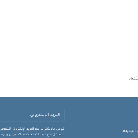
أعياد
قومي بالاشتراك عبر البريد الإلكتروني لتتعر
الجديدة.
التعامل مع البيانات الخاصة بك، يرجى زيار