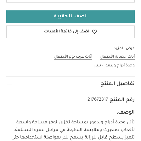
اضف للحقيبة
أضف إلى قائمة الأمنيات
عرض المزيد
أثاث حضانة الأطفال
أثاث غرف نوم الأطفال
وحدة أدراج ويدمور - بيبل
تفاصيل المنتج
رقم المنتج
217672317
الوصف:
تأتي وحدة أدراج ويدمور بمساحة تخزين توفر مساحة واسعة
لألعاب صغيرك وملابسه النظيفة في مراحل عمره المختلفة.
تتميز بسطح قابل للإزالة يسمح لكِ بمواصلة استخدامها حتى