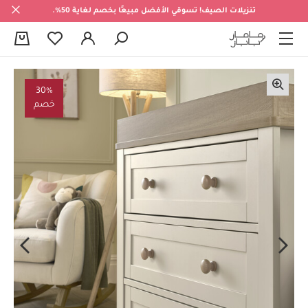
تنزيلات الصيف! تسوقي الأفضل مبيعًا بخصم لغاية 50%.
0
30%
خصم