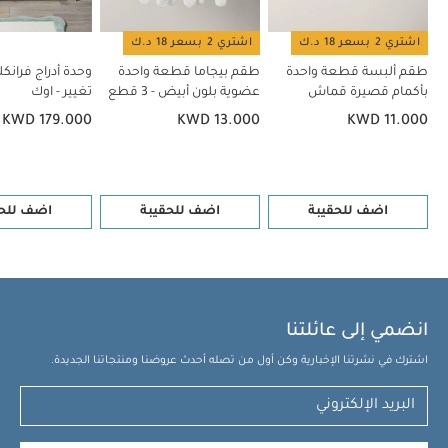
واحدة عضوية بلون أبيض - 3 قطع
وحدة أدراج فرانكلين بسطح تغيير -
اشتري 2 بسعر 18 د.ك
اشتري 2 بسعر 18 د.ك
اوك
خزانة أدراج/ طاولة تغيير هارويل - أبيض وبني
خزانة ووحدة تغيير
للأطفال أكسفورد خشب 6 أدراج - أبيض
طقم ألبسة قطعة واحدة
طقم بيجاما قطعة واحدة
وحدة أدراج فران
بأكمام قصيرة قماش
عضوية بلون أبيض - 3 قطع
تغيير - اوك
عضوي بلون أبيض - 5 قطع
KWD 179.000
KWD 13.000
KWD 11.000
اضف للحقيبة
اضف للحقيبة
اضف للحق
انضمي إلى عائلتنا
اشترك في نشرتنا الإخبارية وكن أول من تصله أحدث عروضنا ومنتجاتنا الجديدة.