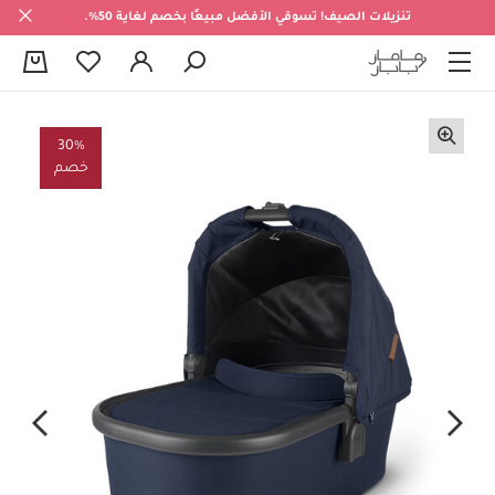
تنزيلات الصيف! تسوقي الأفضل مبيعًا بخصم لغاية 50%.
0
30%
خصم