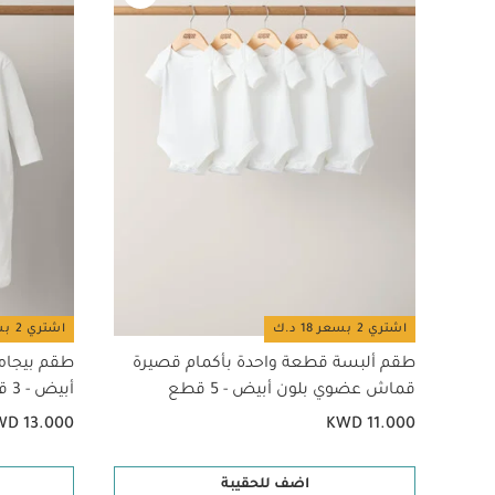
الغسيل لتجنب تسبب
طقم ألبسة قطعة واحد
3 قطع
وسادة نوم س
والرضاعة من دومو - 
اشتري 2 بسعر 18 د.ك
اشتري 2 بسعر 18 د.ك
طقم ألبسة قطعة واحدة بأكمام قصيرة
طقم بيجام
قماش عضوي بلون أبيض - 5 قطع
أبيض - 3 قطع
WD 13.000
KWD 11.000
اضف للحقيبة