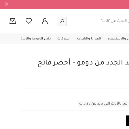
0
ل والاستحمام
الهدايا والألعاب
الماركات
دليل الأمومة والأبوة
 الجدد من دومو - أخضر فاتح
أثاث التي تزيد عن 25 د.ك