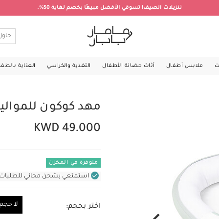
تنزيلات الصيف! تسوقي الأفضل مبيعًا بخصم لغاية 50%.
ت
ملابس أطفال
أثاث حضانة الأطفال
التغذية والكراسي
العناية بالطف
مهد كوكون للمواليد
KWD 49.000
متوفرة في المخزن
استمتعي بشحن مجاني للطلبات غير بال
لا حجم
اختر بحجم:
لا حجم