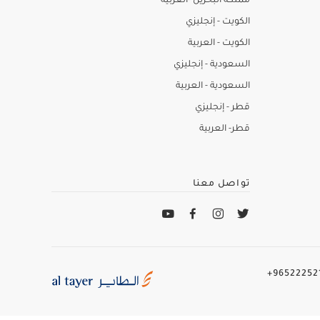
مملكة البحرين -العربية
الكويت - إنجليزي
الكويت - العربية
السعودية - إنجليزي
السعودية - العربية
قطر - إنجليزي
قطر- العربية
تواصل معنا
965222521