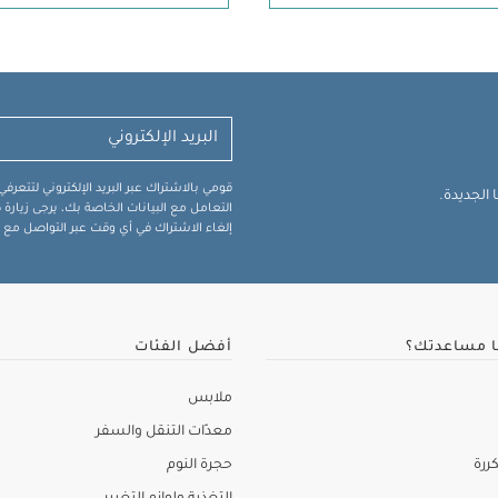
قومي بالاشتراك عبر البريد الإلكتروني لتتعر
الجديدة.
التعامل مع البيانات الخاصة بك، يرجى زيار
إلغاء الاشتراك في أي وقت عبر التواصل مع فر
ا مساعدتك؟
أفضل الفئات
ملابس
معدّات التنقل والسفر
ررة
حجرة النوم