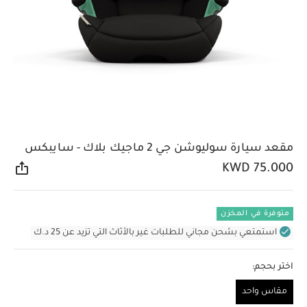
مقعد سيارة سوليوشن جي 2 ماجيك بلاك - سايبكس
KWD 75.000
مشار
متوفرة في المخزن
استمتعي بشحن مجاني للطلبات غير بالأثاث التي تزيد عن 25 د.ك
اختر بحجم:
مقاس واحد