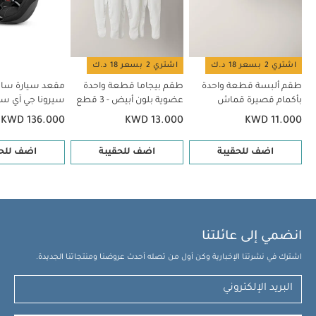
سيارة سايبكس سيرونا جي آي سايز للأطفال بسن المشي - أسود
مقعد
سيارة سايبكس سوليوشن جي 2 بلاس - أسود
مقعد سيارة سايبكس
سيرونا جي آي سايز بلاس للأطفال بسن المشي (من 3 شهور وحتى 4
اشتري 2 بسعر 18 د.ك
اشتري 2 بسعر 18 د.ك
سنوات/ 19 كغم تقريبًا) - أسود
طقم ألبسة قطعة واحدة
طقم بيجاما قطعة واحدة
مقعد سيارة سا
بأكمام قصيرة قماش
عضوية بلون أبيض - 3 قطع
سيرونا جي آي سا
عضوي بلون أبيض - 5 قطع
بسن المشي - أس
KWD 136.000
KWD 13.000
KWD 11.000
اضف للحقيبة
اضف للحقيبة
اضف للحق
انضمي إلى عائلتنا
اشترك في نشرتنا الإخبارية وكن أول من تصله أحدث عروضنا ومنتجاتنا الجديدة.