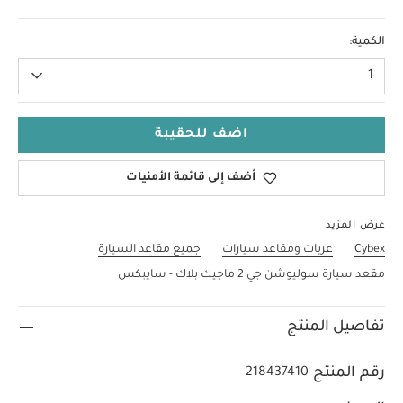
مقاس واحد
الكمية:
1
اضف للحقيبة
أضف إلى قائمة الأمنيات
عرض المزيد
Cybex
عربات ومقاعد سيارات
جميع مقاعد السيارة
مقعد سيارة سوليوشن جي 2 ماجيك بلاك - سايبكس
تفاصيل المنتج
رقم المنتج
218437410