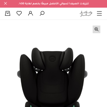
تنزيلات الصيف! تسوقي الأفضل مبيعًا بخصم لغاية 50%.
0