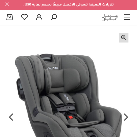
تنزيلات الصيف! تسوقي الأفضل مبيعًا بخصم لغاية 50%.
0