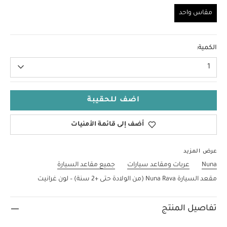
مقاس واحد
مقاس واحد
الكمية:
1
اضف للحقيبة
أضف إلى قائمة الأمنيات
عرض المزيد
Nuna
عربات ومقاعد سيارات
جميع مقاعد السيارة
مقعد السيارة Nuna Rava (من الولادة حتى +2 سنة) – لون غرانيت
تفاصيل المنتج