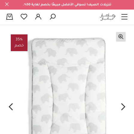
تنزيلات الصيف! تسوقي الأفضل مبيعًا بخصم لغاية 50%.
0
35%
خصم