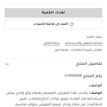
لا حجم
نفدت الكمية
أضف إلى قائمة الأمنيات
عرض المزيد
العناية بالطفل والاستحمام
عناية الطفل
مفرش تغيير الحفاضات - طبعة فيل
تفاصيل المنتج
رقم المنتج
213938868
الوصف:
الوصف:
يناسب هذا المفرش المصمم بغطاء واقٍ والذي يمكن
استخدامه منذ الولادة جميع خزانات أدراج/طاولات تغيير
الحفاضات من ماماز وباباز. صمم المفرش بحواف مناسبة