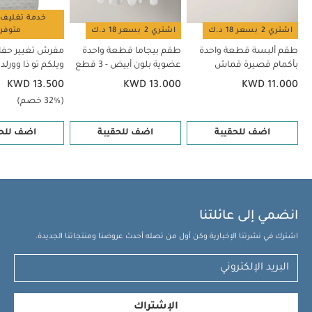
خدمة تغليف 
اشتري 2 بسعر 18 د.ك
اشتري 2 بسعر 18 د.ك
متوفر
طقم ألبسة قطعة واحدة
طقم بيجاما قطعة واحدة
مفرش تغيير حفا
بأكمام قصيرة قماش
عضوية بلون أبيض - 3 قطع
ويلكم تو ذا وورلد 
عضوي بلون أبيض - 5 قطع
بتصميم صدفي
KWD 13.500
KWD 13.000
KWD 11.000
(32% خصم)
اضف للحقيبة
اضف للحقيبة
اضف للحق
انضمي إلى عائلتنا
اشترك في نشرتنا الإخبارية وكن أول من تصله أحدث عروضنا ومنتجاتنا الجديدة.
الإشتراك