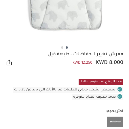
مفرش تغيير الحفاضات - طبعة فيل
KWD 8.000
KWD 12.250
مشار
هذا المنتج غير متوفر حاليا.
استمتعي بشحن مجاني للطلبات غير بالأثاث التي تزيد عن 25 د.ك
خدمة تغليف الهدايا متوفرة
اختر بحجم:
لا حجم