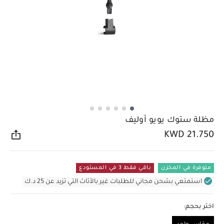
مظلة ستوك يويو أوليف
KWD 21.750
مشار
متوفرة في المخزن
باقي فقط 3 في المستودع
استمتعي بشحن مجاني للطلبات غير بالأثاث التي تزيد عن 25 د.ك
اختر بحجم: