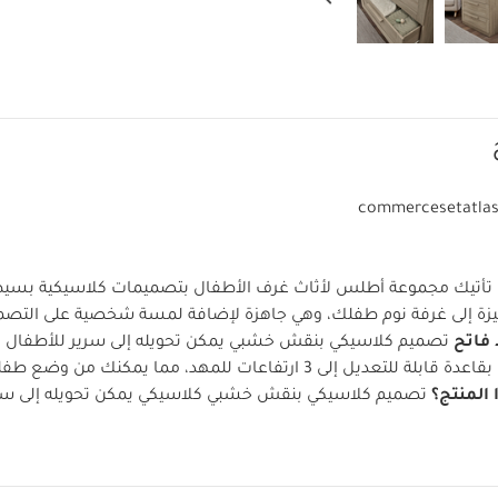
commercesetatlas
تأتيك مجموعة أطلس لأثاث غرف الأطفال بتصميمات كلاسيكية بس
ة إلى غرفة نوم طفلك، وهي جاهزة لإضافة لمسة شخصية على التصم
فاتح
تصميم كلاسيكي بنقش خشبي
يمكن تحويله إلى سرير للأطفال
 قابلة للتعديل إلى 3 ارتفاعات للمهد، مما يمكنك من وضع طفلك فيه بسهولة
 المنتج؟
تصميم كلاسيكي بنقش خشبي كلاسيكي
يمكن تحويله إلى س
قاعدة قابلة للتعديل إلى 3 وضعيات ارتفاع لسهولة وضع طفلك على المهد
ذ الولادة وحتى 4 أعوام تقريبًا
الطلاء واللون:
مغلف برقائق لامعة، خ
شب صناعي
تعليمات العناية:
التنظيف بالمسح بقطعة قماش مبللة
ا