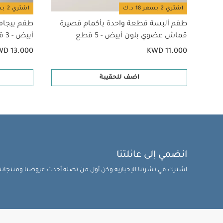
اشتري 2 بسعر 18 د.ك
اشتري 2 بسعر 18 د.ك
طقم ألبسة قطعة واحدة بأكمام قصيرة
طقم بيجام
قماش عضوي بلون أبيض - 5 قطع
أبيض - 3 قطع
WD 13.000
KWD 11.000
اضف للحقيبة
انضمي إلى عائلتنا
اشترك في نشرتنا الإخبارية وكن أول من تصله أحدث عروضنا ومنتجاتنا 