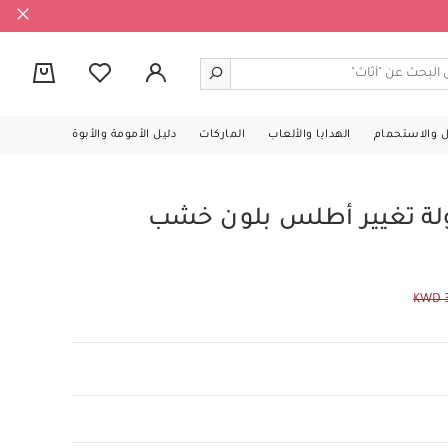
0
ل والاستحمام
الهدايا والألعاب
الماركات
دليل الأمومة والأبوة
ة تغيير أطلس بلون خشب
KWD 