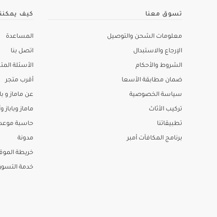
تسوق معنا
كيف يمكنن
معلومات الشحن والتوصيل
المساعدة
الإرجاع والاستبدال
اتصل بنا
الشروط والأحكام
الأسئلة المتك
ضمان مطابقة الأسعا
أقرب متجر
سياسة الخصوصية
عن ماماز و باب
تركيب الأثاث
ماماز وباباز وأ
تطبيقاتنا
حاسبة موعد ا
برنامج المكافآت أمبر
مدونة
خريطة الموق
خدمة التسو