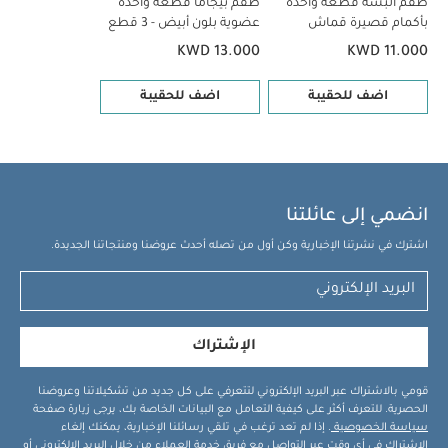
من اليسار لليمين): 93 سم × العمق: 51.5 سم
قد يعجبك أيضاً:
طقم ألبسة قطعة واحدة
طقم بيجاما قطعة واحدة
بأكمام قصيرة قماش
عضوية بلون أبيض - 3 قطع
طقم ألبسة قطعة واحدة بأكمام قصيرة قماش عضوي بلون أبيض - 5
عضوي بلون أبيض - 5 قطع
قطع
طقم بيجاما قطعة واحدة عضوية بلون أبيض - 3 قطع
KWD 13.000
KWD 11.000
اضف للحقيبة
اضف للحقيبة
انضمي إلى عائلتنا
اشترك في نشرتنا الإخبارية وكن أول من تصله أحدث عروضنا ومنتجاتنا الجديدة.
الإشتراك
قومي بالاشتراك عبر البريد الإلكتروني لتتعرفي على كل جديد من تشكيلاتنا وعروضنا
الحصرية. للتعرف أكثر على كيفية التعامل مع البيانات الخاصة بك، يرجى زيارة صفحة
سياسة الخصوصية
. إذا لم تعد ترغب في تلقي رسائلنا الإخبارية، يمكنك إلغاء
الاشتراك في أي وقت عبر التواصل مع فريق خدمة العملاء من خلال البريد الإلكتروني أو