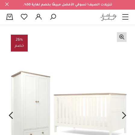
تنزيلات الصيف! تسوقي الأفضل مبيعًا بخصم لغاية 50%.
0
26%
خصم