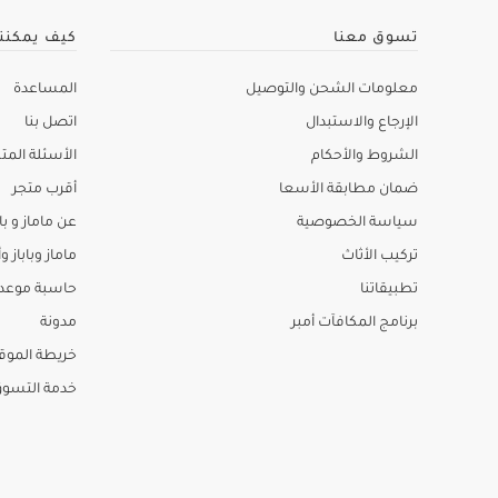
تسوق معنا
كيف يمكنن
معلومات الشحن والتوصيل
المساعدة
الإرجاع والاستبدال
اتصل بنا
الشروط والأحكام
الأسئلة المتك
ضمان مطابقة الأسعا
أقرب متجر
سياسة الخصوصية
عن ماماز و باب
تركيب الأثاث
ماماز وباباز وأ
تطبيقاتنا
حاسبة موعد ا
برنامج المكافآت أمبر
مدونة
خريطة الموق
خدمة التسو