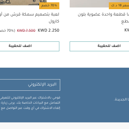
70% خصم
ا قطعة واحدة عضوية بلون
لعبة بتصميم سمكة قرش من أول
كارول
K
KWD 2.250
KWD 7.500
(70% خصم)
اضف للحقيبة
اضف للحقيبة
قومي بالاشتراك عبر البريد الإلكتروني لتتعر
الجديدة.
التعامل مع البيانات الخاصة بك، يرجى زيار
إلغاء الاشتراك في أي وقت عبر التواصل مع فر