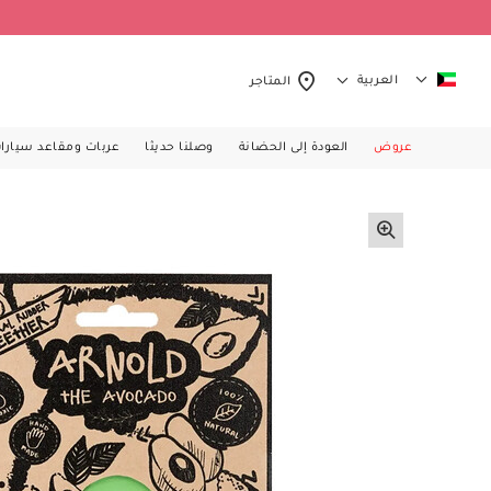
العربية
المتاجر
عروض
العودة إلى الحضانة
وصلنا حديثا
عربات ومقاعد سيارا