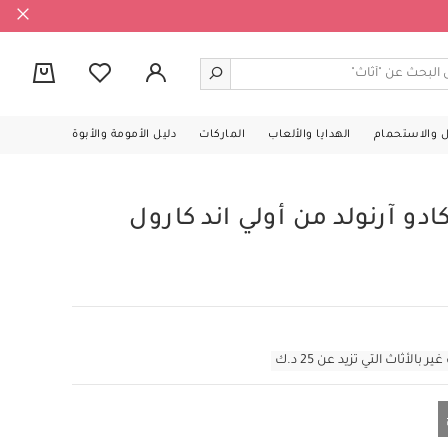
0
ل والاستحمام
الهدايا والألعاب
الماركات
دليل الأمومة والأبوة
دو آرنولد من أولي اند كارول
أثاث التي تزيد عن 25 د.ك