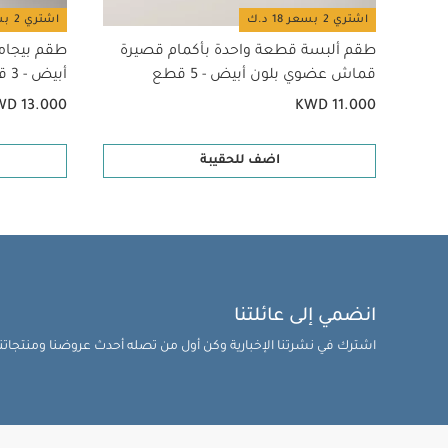
اشتري 2 بسعر 18 د.ك
اشتري 2 بسعر 18 د.ك
طقم ألبسة قطعة واحدة بأكمام قصيرة
طقم بيجام
قماش عضوي بلون أبيض - 5 قطع
أبيض - 3 قطع
WD 13.000
KWD 11.000
اضف للحقيبة
انضمي إلى عائلتنا
اشترك في نشرتنا الإخبارية وكن أول من تصله أحدث عروضنا ومنتجاتنا 