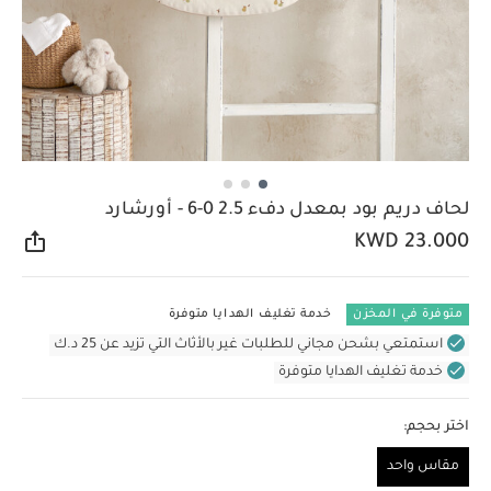
لحاف دريم بود بمعدل دفء 2.5 0-6 - أورشارد
KWD 23.000
مشار
متوفرة في المخزن
خدمة تغليف الهدايا متوفرة
استمتعي بشحن مجاني للطلبات غير بالأثاث التي تزيد عن 25 د.ك
خدمة تغليف الهدايا متوفرة
اختر بحجم:
مقاس واحد