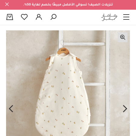
تنزيلات الصيف! تسوقي الأفضل مبيعًا بخصم لغاية 50%.
0