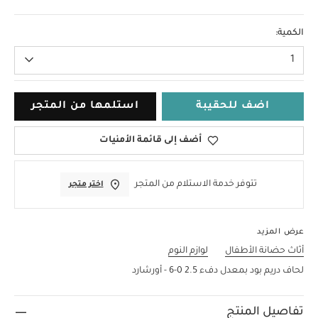
مقاس واحد
الكمية:
1
اضف للحقيبة
استلمها من المتجر
أضف إلى قائمة الأمنيات
تتوفر خدمة الاستلام من المتجر
اختر متجر
عرض المزيد
أثاث حضانة الأطفال
لوازم النوم
لحاف دريم بود بمعدل دفء 2.5 0-6 - أورشارد
تفاصيل المنتج