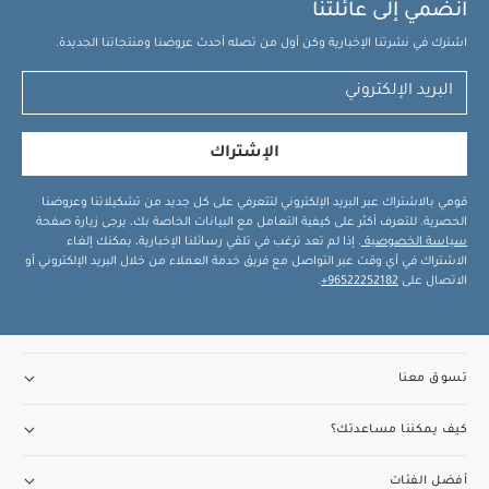
انضمي إلى عائلتنا
اشترك في نشرتنا الإخبارية وكن أول من تصله أحدث عروضنا ومنتجاتنا الجديدة.
الإشتراك
قومي بالاشتراك عبر البريد الإلكتروني لتتعرفي على كل جديد من تشكيلاتنا وعروضنا
الحصرية. للتعرف أكثر على كيفية التعامل مع البيانات الخاصة بك، يرجى زيارة صفحة
سياسة الخصوصية
. إذا لم تعد ترغب في تلقي رسائلنا الإخبارية، يمكنك إلغاء
الاشتراك في أي وقت عبر التواصل مع فريق خدمة العملاء من خلال البريد الإلكتروني أو
الاتصال على
96522252182+
.
تسوق معنا
كيف يمكننا مساعدتك؟
أفضل الفئات