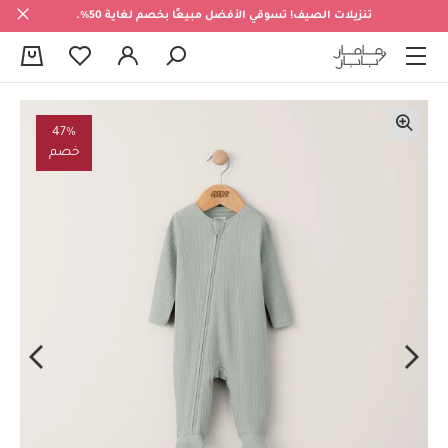
تنزيلات الصيف! تسوقي الأفضل مبيعًا بخصم لغاية 50%.
0
47%
خصم