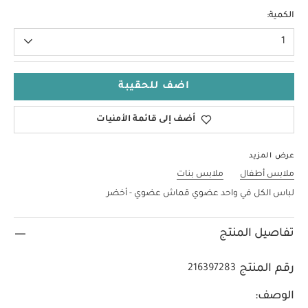
Up To 1 Month
الكمية:
1
اضف للحقيبة
أضف إلى قائمة الأمنيات
عرض المزيد
ملابس أطفال
ملابس بنات
لباس الكل في واحد عضوي قماش عضوي - أخضر
تفاصيل المنتج
رقم المنتج
216397283
الوصف: