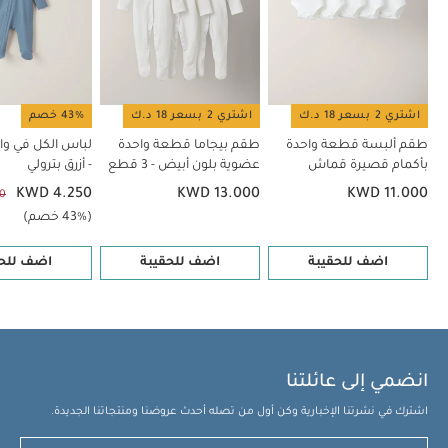
أيضاً:
طقم ألبسة قطعة واحدة بأكمام قصيرة قماش عضوي بلون أبيض
- 5 قطع
طقم بيجاما قطعة واحدة عضوية بلون أبيض - 3 قطع
لباس
الكل في واحد بسحّاب - أزرق بترولي
لباس الكل في واحد بسحّاب مائل
ونقشة سفاري
طقم بودي سوت بطبعة - قطعتان
اشتري 2 بسعر 18 د.ك
اشتري 2 بسعر 18 د.ك
43% خصم
طقم ألبسة قطعة واحدة
طقم بيجاما قطعة واحدة
لباس الكل في وا
بأكمام قصيرة قماش
عضوية بلون أبيض - 3 قطع
- أزرق بترولي
عضوي بلون أبيض - 5 قطع
KWD 4.250
KWD 13.000
KWD 11.000
0
(43% خصم)
اضف للحقيبة
اضف للحقيبة
اضف للحق
انضمي إلى عائلتنا
اشترك في نشرتنا الإخبارية وكن أول من تصله أحدث عروضنا ومنتجاتنا الجديدة.