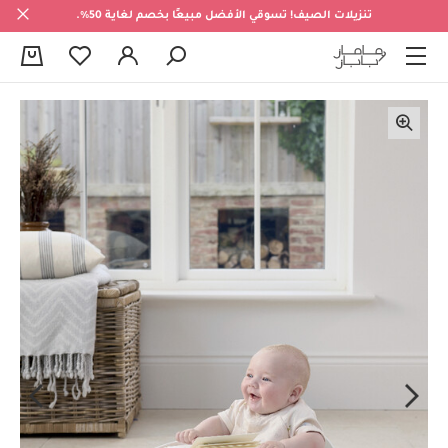
تنزيلات الصيف! تسوقي الأفضل مبيعًا بخصم لغاية 50%.
0