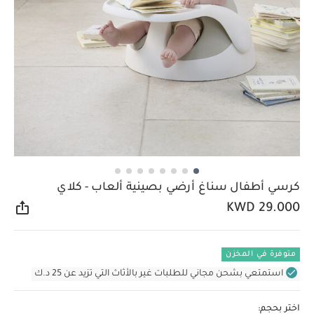
كرسي أطفال سناغ أرضي بصينية ألعاب - كلاي
KWD 29.000
مشار
متوفرة في المخزن
استمتعي بشحن مجاني للطلبات غير بالأثاث التي تزيد عن 25 د.ك
اختر بحجم: