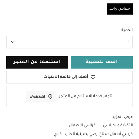
مقاس واحد
مقاس واحد
الكمية:
1
اضف للحقيبة
استلمها من المتجر
أضف إلى قائمة الأمنيات
تتوفر خدمة الاستلام من المتجر
اختر متجر
عرض المزيد
التغذية والكراسي
كراسي الأطفال
كرسي أطفال سناغ أرضي بصينية ألعاب - كلاي