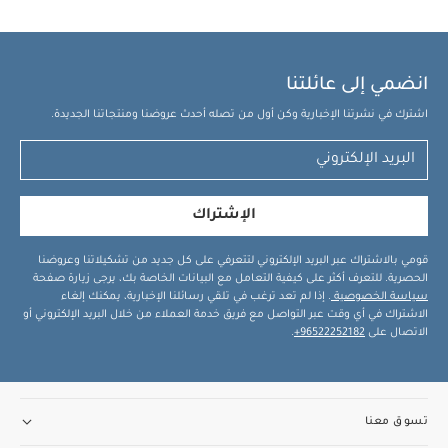
انضمي إلى عائلتنا
اشترك في نشرتنا الإخبارية وكن أول من تصله أحدث عروضنا ومنتجاتنا الجديدة.
الإشتراك
قومي بالاشتراك عبر البريد الإلكتروني لتتعرفي على كل جديد من تشكيلاتنا وعروضنا
الحصرية. للتعرف أكثر على كيفية التعامل مع البيانات الخاصة بك، يرجى زيارة صفحة
سياسة الخصوصية
. إذا لم تعد ترغب في تلقي رسائلنا الإخبارية، يمكنك إلغاء
الاشتراك في أي وقت عبر التواصل مع فريق خدمة العملاء من خلال البريد الإلكتروني أو
الاتصال على
96522252182+
.
تسوق معنا