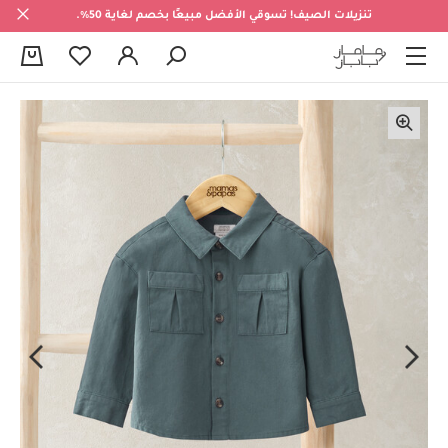
تنزيلات الصيف! تسوقي الأفضل مبيعًا بخصم لغاية 50%.
0