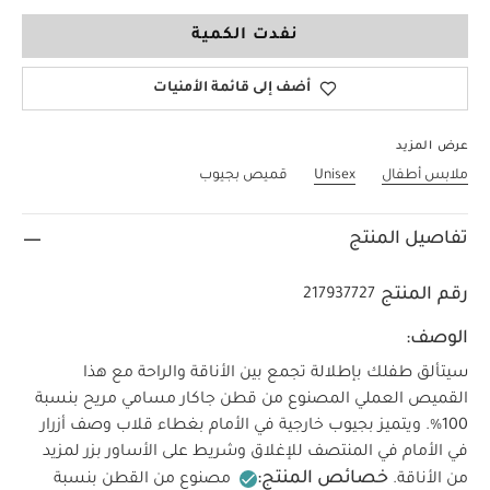
18-24 Months
نفدت الكمية
أضف إلى قائمة الأمنيات
عرض المزيد
ملابس أطفال
Unisex
قميص بجيوب
تفاصيل المنتج
رقم المنتج
217937727
الوصف:
سيتألق طفلك بإطلالة تجمع بين الأناقة والراحة مع هذا
القميص العملي المصنوع من قطن جاكار مسامي مريح بنسبة
100‏‏%‏‏. ويتميز بجيوب خارجية في الأمام بغطاء قلاب وصف أزرار
في الأمام في المنتصف للإغلاق وشريط على الأساور بزر لمزيد
خصائص المنتج:
من الأناقة.
مصنوع من القطن بنسبة