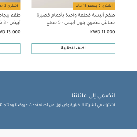
اشتري 2 بسعر 18 د.ك
اشتري 2 بسعر 18 د.ك
طقم ألبسة قطعة واحدة بأكمام قصيرة
طقم بيجام
قماش عضوي بلون أبيض - 5 قطع
أبيض - 3 قطع
WD 13.000
KWD 11.000
اضف للحقيبة
انضمي إلى عائلتنا
اشترك في نشرتنا الإخبارية وكن أول من تصله أحدث عروضنا ومنتجاتنا 