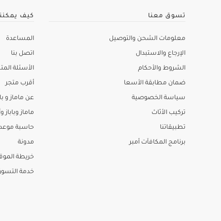
تسوق معنا
كيف يمكنن
معلومات الشحن والتوصيل
المساعدة
الإرجاع والاستبدال
اتصل بنا
الشروط والأحكام
الأسئلة المتك
ضمان مطابقة الأسعا
أقرب متجر
سياسة الخصوصية
عن ماماز و باب
تركيب الأثاث
ماماز وباباز وأ
تطبيقاتنا
حاسبة موعد ا
برنامج المكافآت أمبر
مدونة
خريطة الموق
خدمة التسو