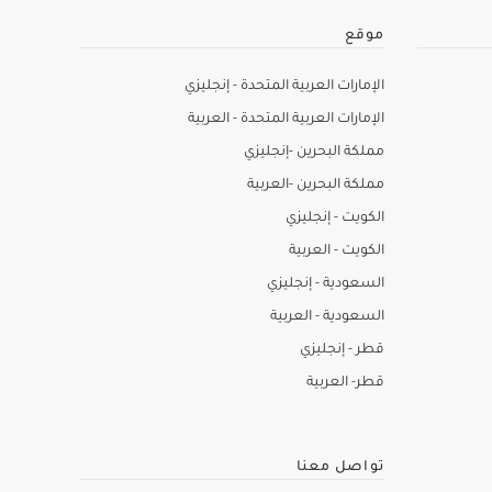
موقع
الإمارات العربية المتحدة - إنجليزي
الإمارات العربية المتحدة - العربية
مملكة البحرين -إنجليزي
مملكة البحرين -العربية
الكويت - إنجليزي
الكويت - العربية
السعودية - إنجليزي
السعودية - العربية
قطر - إنجليزي
قطر- العربية
تواصل معنا