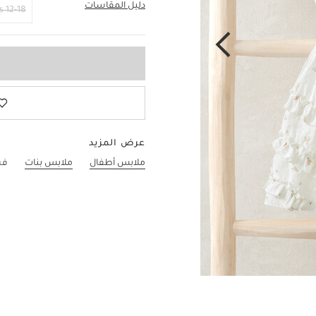
دليل المقاسات
6-9 Months
12-18 Months
عرض المزيد
ملابس أطفال
ملابس بنات
فس