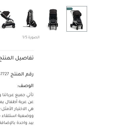
الصورة 1/5
تفاصيل المنتج
رقم المنتج
37727
الوصف:
تأتي جميع عرباتنا 
هي الاختيار الأمثل
ووضعية استلقاء مر
بيد واحدة بالإضافة