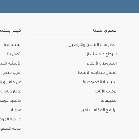
تسوق معنا
كيف يمكنن
معلومات الشحن والتوصيل
المساعدة
الإرجاع والاستبدال
اتصل بنا
الشروط والأحكام
الأسئلة المتك
ضمان مطابقة الأسعا
أقرب متجر
سياسة الخصوصية
عن ماماز و باب
تركيب الأثاث
ماماز وباباز وأ
تطبيقاتنا
حاسبة موعد ا
برنامج المكافآت أمبر
مدونة
خريطة الموق
خدمة التسو