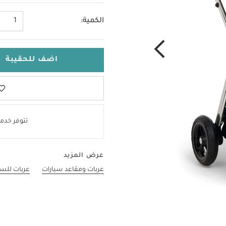
الكمية:
1
اضف للحقيبة
تتوفر خدمة
عرض المزيد
عربات ومقاعد سيارات
عربات للسف