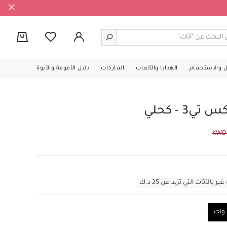
0
ل والاستحمام
الهدايا والألعاب
الماركات
دليل الأمومة والأبوة
3 - كحلي
KWD
أثاث التي تزيد عن 25 د.ك
احد