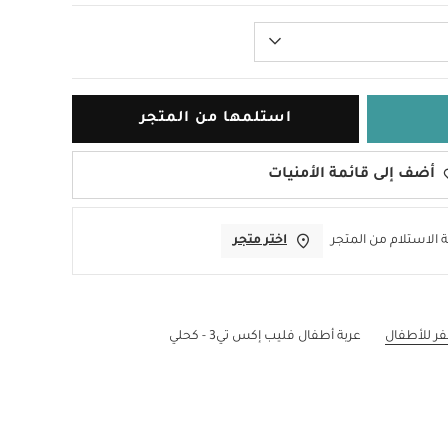
استلمها من المتجر
أضف إلى قائمة الأمنيات
 الاستلام من المتجر
اختر متجر
ر للأطفال
عربة أطفال فليب إكس تي3 - كحلي