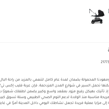
2177
ومهودنا المحمولة بضمان لمدة عام كامل لتنعمي بالمزيد من راحة البال.
؛ إذ تأتيك بهيكل رفيع مزود بمقعد واسع وكبير يضمن لطفلك شعورًا دائم
يحة مناسبة منذ الولادة لدعم النوم الصحي الطبيعي وسلة تسوق كبيرة
 إلى مزايا عملية فريدة تجعل نشاطك اليومي داخل المدينة أمرًا في غاي