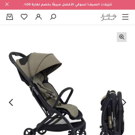
تنزيلات الصيف! تسوقي الأفضل مبيعًا بخصم لغاية 50%.
0