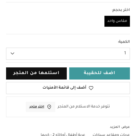
اختر بحجم:
مقاس واحد
مقاس واحد
الكمية:
1
اضف للحقيبة
استلمها من المتجر
أضف إلى قائمة الأمنيات
تتوفر خدمة الاستلام من المتجر
اختر متجر
عرض المزيد
عربات ومقاعد سيارات
عربة أطفال أوكارّو 2 - كريما