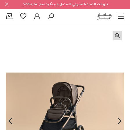
تنزيلات الصيف! تسوقي الأفضل مبيعًا بخصم لغاية 50%.
0