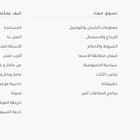
تسوق معنا
كيف يمكنن
معلومات الشحن والتوصيل
المساعدة
الإرجاع والاستبدال
اتصل بنا
الشروط والأحكام
الأسئلة المتك
ضمان مطابقة الأسعا
أقرب متجر
سياسة الخصوصية
عن ماماز و باب
تركيب الأثاث
ماماز وباباز وأ
تطبيقاتنا
حاسبة موعد ا
برنامج المكافآت أمبر
مدونة
خريطة الموق
خدمة التسو