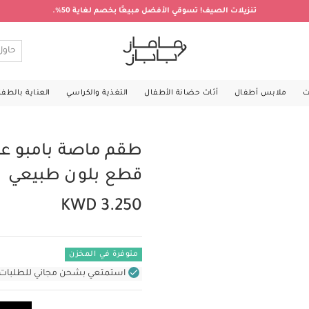
تنزيلات الصيف! تسوقي الأفضل مبيعًا بخصم لغاية 50%.
ت
ملابس أطفال
أثاث حضانة الأطفال
التغذية والكراسي
العناية بالطف
قطع بلون طبيعي
KWD 3.250
متوفرة في المخزن
استمتعي بشحن مجاني للطلبات غير بال