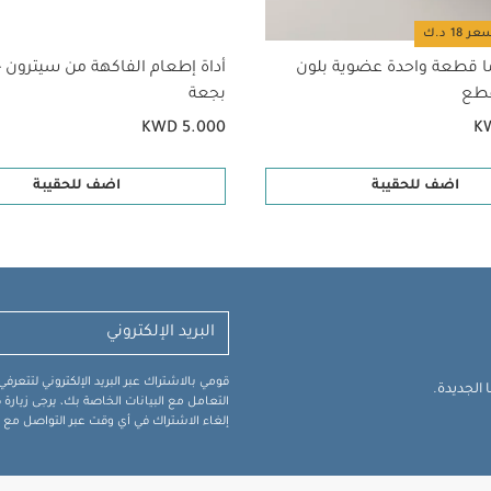
ا قطعة واحدة عضوية بلون
أداة إطعام الفاكهة من سيترون 
بجعة
KWD 5.000
K
اضف للحقيبة
اضف للحقيبة
قومي بالاشتراك عبر البريد الإلكتروني لتتعر
الجديدة.
التعامل مع البيانات الخاصة بك، يرجى زيار
إلغاء الاشتراك في أي وقت عبر التواصل مع فر