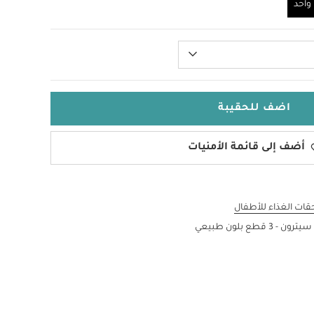
احد
اضف للحقيبة
أضف إلى قائمة الأمنيات
قات الغذاء للأطفال
ع بلون طبيعي