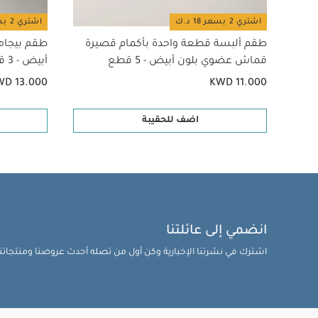
اشتري 2 بسعر 18 د.ك
اشتري 2 بسعر 18 د.ك
طقم ألبسة قطعة واحدة بأكمام قصيرة
طقم بيجام
قماش عضوي بلون أبيض - 5 قطع
أبيض - 3 قطع
WD 13.000
KWD 11.000
اضف للحقيبة
انضمي إلى عائلتنا
اشترك في نشرتنا الإخبارية وكن أول من تصله أحدث عروضنا ومنتجاتنا 