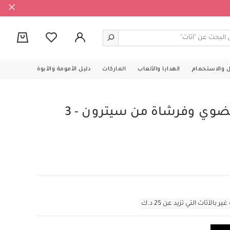
0
ل والاستحمام
الهدايا والألعاب
الماركات
دليل الأمومة والأبوة
طقم ماصة بامبو عضوي وفرشاة من سيترون - 3
أثاث التي تزيد عن 25 د.ك