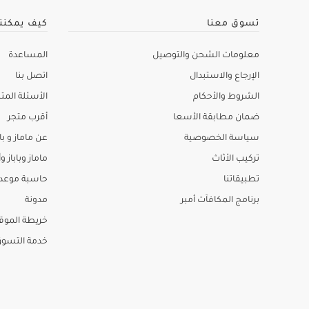
تسوق معنا
كيف يمكنن
معلومات الشحن والتوصيل
المساعدة
الإرجاع والاستبدال
اتصل بنا
الشروط والأحكام
الأسئلة المتك
ضمان مطابقة الأسعا
أقرب متجر
سياسة الخصوصية
عن ماماز و باب
تركيب الأثاث
ماماز وباباز وأ
تطبيقاتنا
حاسبة موعد ا
برنامج المكافآت أمبر
مدونة
خريطة الموق
خدمة التسو