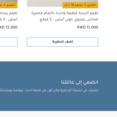
اشتري 2 بسعر 18 د.ك
اشتري 2 بسعر 18 د.ك
طقم ألبسة قطعة واحدة بأكمام قصيرة
طقم بيجام
قماش عضوي بلون أبيض - 5 قطع
أبيض - 3 قطع
WD 13.000
KWD 11.000
اضف للحقيبة
انضمي إلى عائلتنا
اشترك في نشرتنا الإخبارية وكن أول من تصله أحدث عروضنا ومنتجاتنا 