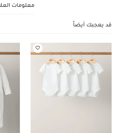
بيجاما قطعة واحدة عضوي
معلومات العلام
وقفازات روز للأطفال 
قد يعجبك أيضاً