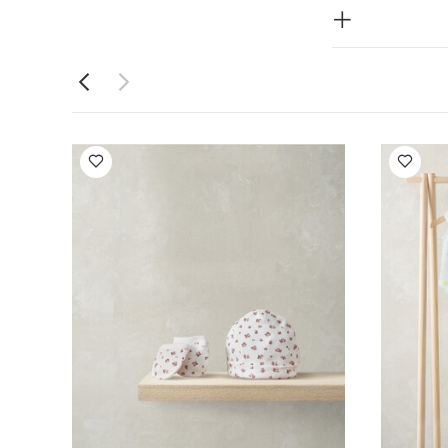
طقم قبعة