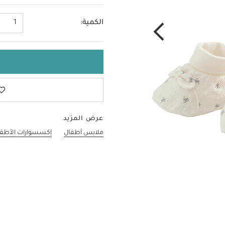
الكمية:
1
عرض المزيد
ملابس أطفال
إكسسوارات الأطف