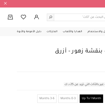
0
ل والاستحمام
الهدايا والألعاب
الماركات
دليل الأمومة والأبوة
نقشة زهور - أزرق
أثاث التي تزيد عن 25 د.ك
3-6 Months
0-3 Months
Up To 1 Month