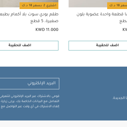
اشتري 2 بسعر 18 د.ك
ا قطعة واحدة عضوية بلون
طقم بودي سوت بلا أكمام بطبع
صغيرة، 5 قطع
KWD 11.000
K
اضف للحقيبة
اضف للحقيبة
قومي بالاشتراك عبر البريد الإلكتروني لتتعر
الجديدة.
التعامل مع البيانات الخاصة بك، يرجى زيار
إلغاء الاشتراك في أي وقت عبر التواصل مع فر