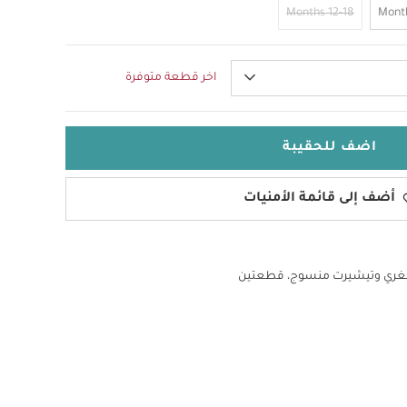
12-18 Months
اخر قطعة متوفرة
اضف للحقيبة
أضف إلى قائمة الأمنيات
غري وتيشيرت منسوج، قطعتين