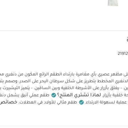
2191
مظهر عصري بأي مغامرة بارتداء الطقم الرائع المكون من دنغري
 الدنغري المخطط بتطريز على شكل سرطان البحر على الصدر، وصمم ب
ن. - يغلق بأزرار على الأشرطة الخلفية وبين الساقين. - يتميز التيشيرت 
لماذا تشتري المنتج؟
 خلفية بأزرار.
طقم عملي أنيق يشمل دنغ
خصائص ا
ملية لسهولة الارتداء.
طقم مثالي للأولاد في العطلات.
مظهر عصري بأي مغامرة بارتداء الطقم الرائع المكون من دنغري
 الدنغري المخطط بتطريز على شكل سرطان البحر على الصدر، وصمم بأ
 يغلق بأزرار على الأشرطة الخلفية وبين الساقين. - يتميز التيشيرت بأكم