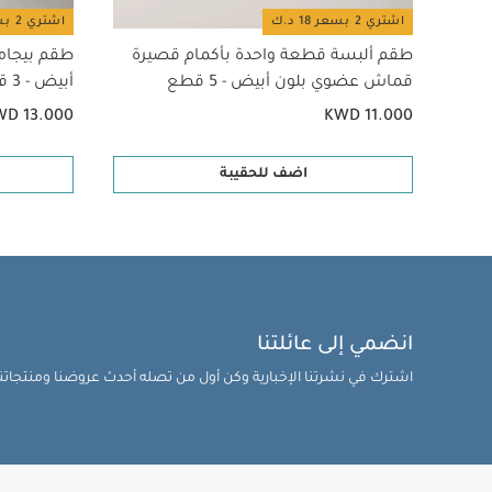
اشتري 2 بسعر 18 د.ك
اشتري 2 بسعر 18 د.ك
طقم ألبسة قطعة واحدة بأكمام قصيرة
طقم بيجام
قماش عضوي بلون أبيض - 5 قطع
أبيض - 3 قطع
WD 13.000
KWD 11.000
اضف للحقيبة
انضمي إلى عائلتنا
اشترك في نشرتنا الإخبارية وكن أول من تصله أحدث عروضنا ومنتجاتنا 