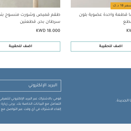
ا قطعة واحدة عضوية بلون
طقم قميص وشورت منسوج بتط
سرطان بحر، قطعتين
KWD 18.000
K
اضف للحقيبة
اضف للحقيبة
قومي بالاشتراك عبر البريد الإلكتروني لتتعر
الجديدة.
التعامل مع البيانات الخاصة بك، يرجى زيار
إلغاء الاشتراك في أي وقت عبر التواصل مع فر