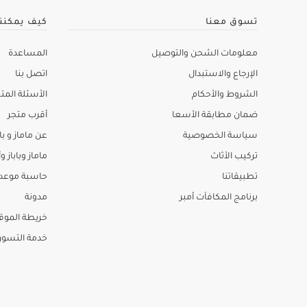
تسوق معنا
كيف يمكنن
معلومات الشحن والتوصيل
المساعدة
الإرجاع والاستبدال
اتصل بنا
الشروط والأحكام
الأسئلة المتك
ضمان مطابقة الأسعا
أقرب متجر
سياسة الخصوصية
عن ماماز و باب
تركيب الأثاث
ماماز وباباز وأ
تطبيقاتنا
حاسبة موعد ا
برنامج المكافآت أمبر
مدونة
خريطة الموق
خدمة التسو