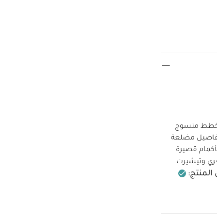
 مخطط منسوج
تفاصيل مضلعة
بأكمام قصيرة
ري وتيشيرت
لمنتج:
 مخطط منسوج
ساور مضلعة عند
ام قصيرة قابلة