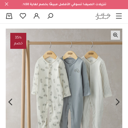
تنزيلات الصيف! تسوقي الأفضل مبيعًا بخصم لغاية 50%.
0
35%
خصم