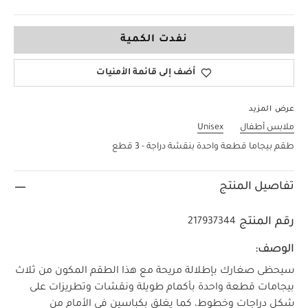
6-9 Months
نفدت الكمية
أضف إلى قائمة الأمنيات
عرض المزيد
ملابس أطفال
Unisex
طقم بيجاما قطعة واحدة بنقشة دراجة - 3 قطع
تفاصيل المنتج
رقم المنتج
217937344
الوصف:
سيحظى صغارك بإطلالة مريحة مع هذا الطقم المكون من ثلاث
بيجامات قطعة واحدة بأكمام طويلة ونقشات وتطريزات على
شكل دراجات وخطوط، كما يغلق بكباسين في الأمام من