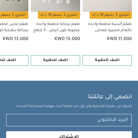
اشتري 2 بسعر 18 د.ك
اشتري 2 بسعر 18 د.ك
اشتري 2 بسعر 18 د.ك
طقم ألبسة قطعة واحدة
طقم بيجاما قطعة واحدة
طقم لباس قطعة
بأكمام قصيرة قماش
عضوية بلون أبيض - 3 قطع
عضوي بلون أبيض - 5 قطع
قطع
KWD 13.000
KWD 13.000
KWD 11.000
اضف للحقيبة
اضف للحقيبة
اضف للحق
انضمي إلى عائلتنا
اشترك في نشرتنا الإخبارية وكن أول من تصله أحدث عروضنا ومنتجاتنا الجديدة.
الإشتراك