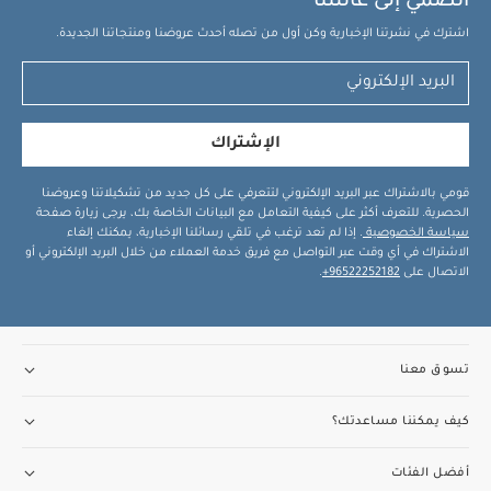
انضمي إلى عائلتنا
اشترك في نشرتنا الإخبارية وكن أول من تصله أحدث عروضنا ومنتجاتنا الجديدة.
الإشتراك
قومي بالاشتراك عبر البريد الإلكتروني لتتعرفي على كل جديد من تشكيلاتنا وعروضنا
الحصرية. للتعرف أكثر على كيفية التعامل مع البيانات الخاصة بك، يرجى زيارة صفحة
سياسة الخصوصية
. إذا لم تعد ترغب في تلقي رسائلنا الإخبارية، يمكنك إلغاء
الاشتراك في أي وقت عبر التواصل مع فريق خدمة العملاء من خلال البريد الإلكتروني أو
الاتصال على
96522252182+
.
تسوق معنا
كيف يمكننا مساعدتك؟
أفضل الفئات