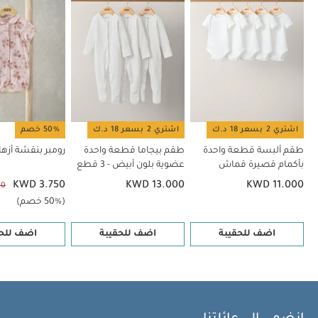
اشتري 2 بسعر 18 د.ك
اشتري 2 بسعر 18 د.ك
50% خصم
طقم ألبسة قطعة واحدة
طقم بيجاما قطعة واحدة
رومبر بنقشة أزها
بأكمام قصيرة قماش
عضوية بلون أبيض - 3 قطع
عضوي بلون أبيض - 5 قطع
KWD 3.750
KWD 13.000
KWD 11.000
00
(50% خصم)
اضف للحقيبة
اضف للحقيبة
اضف للحق