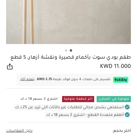
طقم بودي سوت بأكمام قصيرة ونقشة أزهار، 5 قطع
KWD 11.000
مشار
تقسيم على دفعات 4 بدون فوائد بقيمة
KWD 2.75.
يتعلم أكثر
متوفرة في المخزن
اخر قطعة متوفرة
اشتري 2 بسعر 18 د.ك
استمتعي بشحن مجاني للطلبات غير بالأثاث التي تزيد عن 25 د.ك
أطقم متعددة القطع - اشتري 2 بسعر 18 د.ك
اختر بحجم:
دليل المقاسات