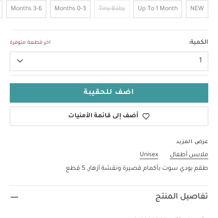
3-6 Months
0-3 Months
Tiny Baby
Up To 1 Month
NEW
18-24 Months
الكمية:
اخر قطعة متوفرة
1
اضف للحقيبة
أضف إلى قائمة الأمنيات
عرض المزيد
ملابس أطفال
Unisex
طقم بودي سوت بأكمام قصيرة ونقشة أزهار، 5 قطع
تفاصيل المنتج