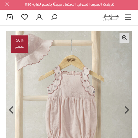
تنزيلات الصيف! تسوقي الأفضل مبيعًا بخصم لغاية 50%.
0
50%
خصم