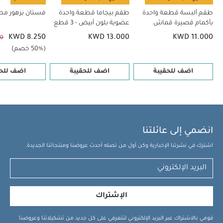
طقم ألبسة قطعة واحدة
طقم بيجاما قطعة واحدة
فستان بزهور مط
بأكمام قصيرة قماش
عضوية بلون أبيض - 3 قطع
عضوي بلون أبيض - 5 قطع
KWD 8.250
KWD 13.000
KWD 11.000
00
(50% خصم)
اضف للحقيبة
اضف للحقيبة
اضف للحق
انضمي إلى عائلتنا
اشترك في نشرتنا الإخبارية وكن أول من تصله أحدث عروضنا ومنتجاتنا الجديدة.
الإشتراك
قومي بالاشتراك عبر البريد الإلكتروني لتتعرفي على كل جديد من تشكيلاتنا وعروضنا