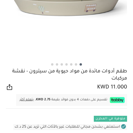
طقم أدوات مائدة من مواد حيوية من سيترون - نقشة
مركبات
KWD 11.000
مشار
تقسيم على دفعات 4 بدون فوائد بقيمة
KWD 2.75.
يتعلم أكثر
متوفرة في المخزن
استمتعي بشحن مجاني للطلبات غير بالأثاث التي تزيد عن 25 د.ك