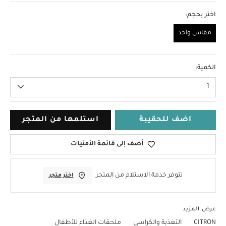
اختر بحجم:
مقاس واحد
مقاس واحد
الكمية:
1
اضف للحقيبة
استلمها من المتجر
أضف إلى قائمة الأمنيات
تتوفر خدمة الاستلام من المتجر
اختر متجر
عرض المزيد
CITRON
التغذية والكراسي
ملحقات الغذاء للأطفال