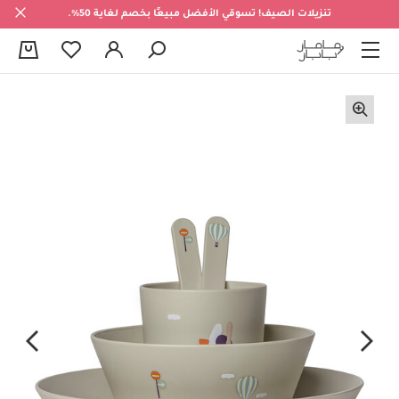
تنزيلات الصيف! تسوقي الأفضل مبيعًا بخصم لغاية 50%.
0