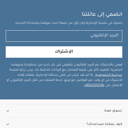
انضمي إلى عائلتنا
اشترك في نشرتنا الإخبارية وكن أول من تصله أحدث عروضنا ومنتجاتنا الجديدة.
الإشتراك
قومي بالاشتراك عبر البريد الإلكتروني لتتعرفي على كل جديد من تشكيلاتنا وعروضنا
الحصرية. للتعرف أكثر على كيفية التعامل مع البيانات الخاصة بك، يرجى زيارة صفحة
سياسة الخصوصية
. إذا لم تعد ترغب في تلقي رسائلنا الإخبارية، يمكنك إلغاء
الاشتراك في أي وقت عبر التواصل مع فريق خدمة العملاء من خلال البريد الإلكتروني أو
الاتصال على
96522252182+
.
تسوق معنا
كيف يمكننا مساعدتك؟