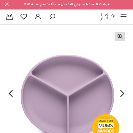
تنزيلات الصيف! تسوقي الأفضل مبيعًا بخصم لغاية 50%.
0