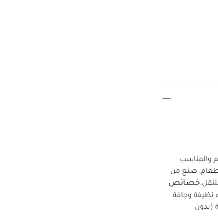
م والمناسب
لطعام. صنع من
خصائص
تنقل.
 نظيفة وجافة
 (بدون