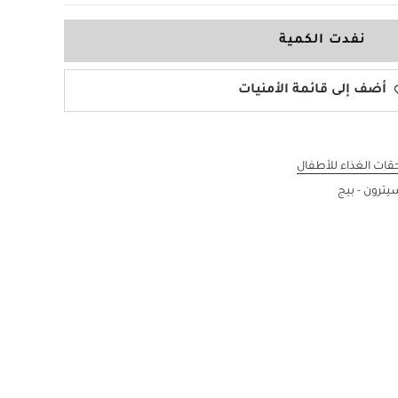
نفدت الكمية
أضف إلى قائمة الأمنيات
قات الغذاء للأطفال
ترون - بيج