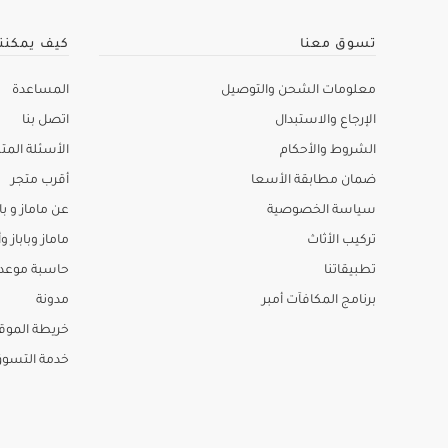
تسوق معنا
كيف يمكنن
معلومات الشحن والتوصيل
المساعدة
الإرجاع والاستبدال
اتصل بنا
الشروط والأحكام
الأسئلة المتك
ضمان مطابقة الأسعا
أقرب متجر
سياسة الخصوصية
عن ماماز و باب
تركيب الأثاث
ماماز وباباز وأ
تطبيقاتنا
حاسبة موعد ا
برنامج المكافآت أمبر
مدونة
خريطة الموق
خدمة التسو