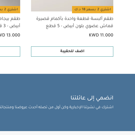
اشتري 2 بسعر 18 د.ك
اشتري 2 بسعر 18 د.ك
طقم ألبسة قطعة واحدة بأكمام قصيرة
طقم بيجام
قماش عضوي بلون أبيض - 5 قطع
أبيض - 3 قطع
WD 13.000
KWD 11.000
اضف للحقيبة
انضمي إلى عائلتنا
اشترك في نشرتنا الإخبارية وكن أول من تصله أحدث عروضنا ومنتجاتنا 