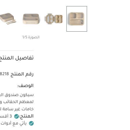
الصورة 1/5
تفاصيل المنتج
رقم المنتج
8218
الوصف:
سيكون صندوق الغد
لمعظم الحقائب وا
خامات غير سامة لل
المنتج:
3 أقسام تكفي لوجبة متوازنة
يأتي مع أدوات