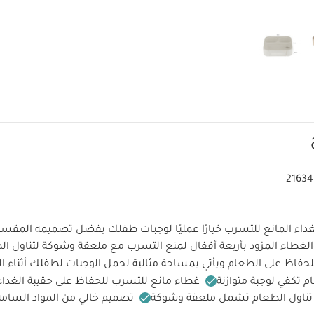
21634
اء المانع للتسرب خيارًا عمليًا لوجبات طفلك بفضل تصميمه المقس
لغطاء المزود بأربعة أقفال لمنع التسرب مع ملعقة وشوكة لتناول ا
حفاظ على الطعام ويأتي بمساحة مثالية لحمل الوجبات لطفلك أثناء ال
غطاء مانع للتسرب للحفاظ على حقيبة الغداء
 تناول الطعام تشمل ملعقة وشوكة
تصميم خالي من المواد السامة