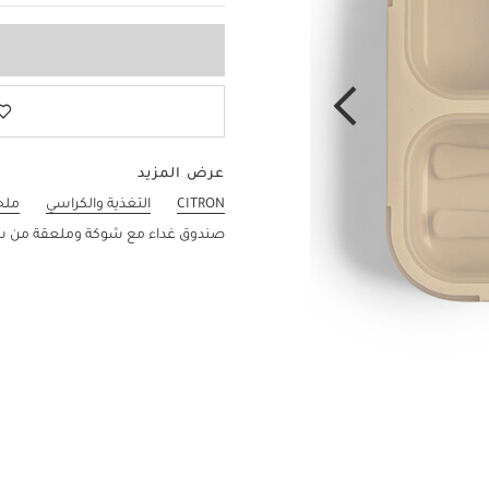
عرض المزيد
CITRON
التغذية والكراسي
ملح
صندوق غداء مع شوكة وملعقة من سي