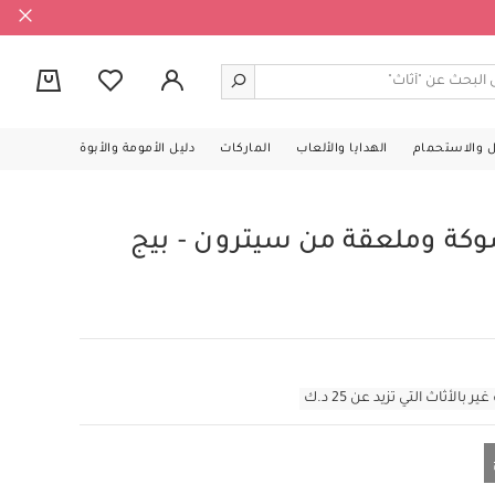
0
ل والاستحمام
الهدايا والألعاب
الماركات
دليل الأمومة والأبوة
كة وملعقة من سيترون - بيج
أثاث التي تزيد عن 25 د.ك