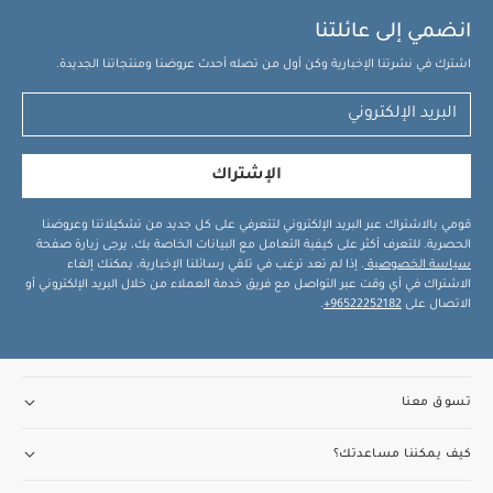
انضمي إلى عائلتنا
اشترك في نشرتنا الإخبارية وكن أول من تصله أحدث عروضنا ومنتجاتنا الجديدة.
الإشتراك
قومي بالاشتراك عبر البريد الإلكتروني لتتعرفي على كل جديد من تشكيلاتنا وعروضنا
الحصرية. للتعرف أكثر على كيفية التعامل مع البيانات الخاصة بك، يرجى زيارة صفحة
سياسة الخصوصية
. إذا لم تعد ترغب في تلقي رسائلنا الإخبارية، يمكنك إلغاء
الاشتراك في أي وقت عبر التواصل مع فريق خدمة العملاء من خلال البريد الإلكتروني أو
الاتصال على
96522252182+
.
تسوق معنا
كيف يمكننا مساعدتك؟