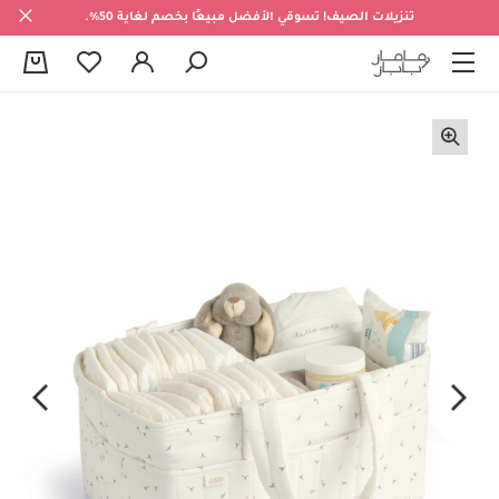
تنزيلات الصيف! تسوقي الأفضل مبيعًا بخصم لغاية 50%.
0