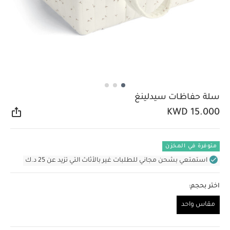
سلة حفاظات سيدلينغ
KWD 15.000
مشار
متوفرة في المخزن
استمتعي بشحن مجاني للطلبات غير بالأثاث التي تزيد عن 25 د.ك
اختر بحجم:
مقاس واحد