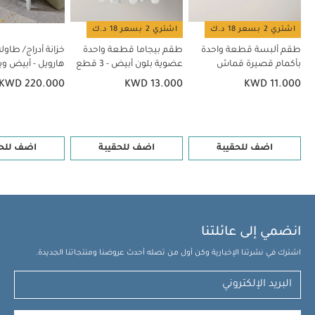
اشتري 2 بسعر 18 د.ك
اشتري 2 بسعر 18 د.ك
طقم ألبسة قطعة واحدة
طقم بيجاما قطعة واحدة
خزانة أدراج/ طاولة
بأكمام قصيرة قماش
عضوية بلون أبيض - 3 قطع
هارويل - أبيض وب
عضوي بلون أبيض - 5 قطع
KWD 220.000
KWD 13.000
KWD 11.000
اضف للحقيبة
اضف للحقيبة
اضف للحق
انضمي إلى عائلتنا
اشترك في نشرتنا الإخبارية وكن أول من تصله أحدث عروضنا ومنتجاتنا الجديدة.