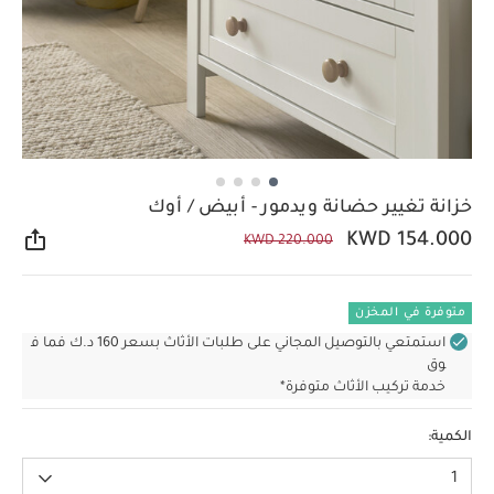
خزانة تغيير حضانة ويدمور - أبيض / أوك
KWD 154.000
KWD 220.000
مشار
متوفرة في المخزن
استمتعي بالتوصيل المجاني على طلبات الأثاث بسعر 160 د.ك فما ف
وق
خدمة تركيب الأثاث متوفرة*
الكمية:
1