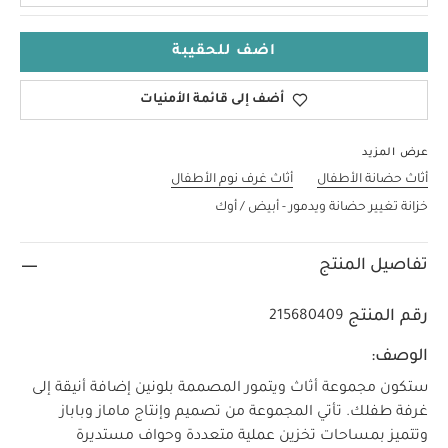
اضف للحقيبة
أضف إلى قائمة الأمنيات
عرض المزيد
أثاث حضانة الأطفال
أثاث غرف نوم الأطفال
خزانة تغيير حضانة ويدمور - أبيض / أوك
تفاصيل المنتج
رقم المنتج
215680409
الوصف:
ستكون مجموعة أثاث ويتمور المصممة بلونين إضافة أنيقة إلى
غرفة طفلك. تأتي المجموعة من تصميم وإنتاج ماماز وباباز
وتتميز بمساحات تخزين عملية متعددة وحواف مستديرة