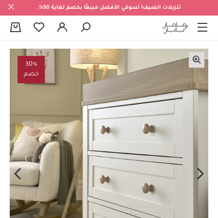
تنزيلات الصيف! تسوقي الأفضل مبيعًا بخصم لغاية 50%.
0
30%
خصم