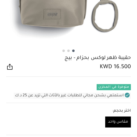
حقيبة ظهر لوكس بحزام - بيج
KWD 16.500
مشار
متوفرة في المخزن
استمتعي بشحن مجاني للطلبات غير بالأثاث التي تزيد عن 25 د.ك
اختر بحجم:
مقاس واحد