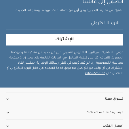
انضمي إلى عائلتنا
اشترك في نشرتنا الإخبارية وكن أول من تصله أحدث عروضنا ومنتجاتنا الجديدة.
الإشتراك
قومي بالاشتراك عبر البريد الإلكتروني لتتعرفي على كل جديد من تشكيلاتنا وعروضنا
الحصرية. للتعرف أكثر على كيفية التعامل مع البيانات الخاصة بك، يرجى زيارة صفحة
سياسة الخصوصية
. إذا لم تعد ترغب في تلقي رسائلنا الإخبارية، يمكنك إلغاء
الاشتراك في أي وقت عبر التواصل مع فريق خدمة العملاء من خلال البريد الإلكتروني أو
الاتصال على
96522252182+
.
تسوق معنا
كيف يمكننا مساعدتك؟
أفضل الفئات