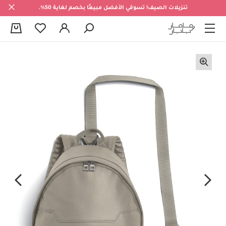
تنزيلات الصيف! تسوقي الأفضل مبيعًا بخصم لغاية 50%.
0