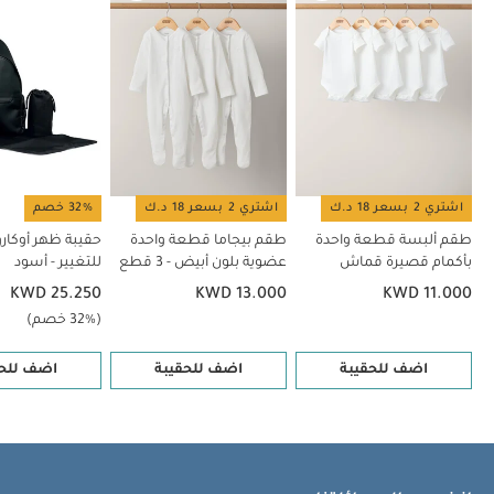
اشتري 2 بسعر 18 د.ك
اشتري 2 بسعر 18 د.ك
32% خصم
طقم ألبسة قطعة واحدة
طقم بيجاما قطعة واحدة
حقيبة ظهر أوكار
بأكمام قصيرة قماش
عضوية بلون أبيض - 3 قطع
للتغيير - أسود
عضوي بلون أبيض - 5 قطع
KWD 25.250
KWD 13.000
KWD 11.000
(32% خصم)
اضف للحقيبة
اضف للحقيبة
اضف للحق