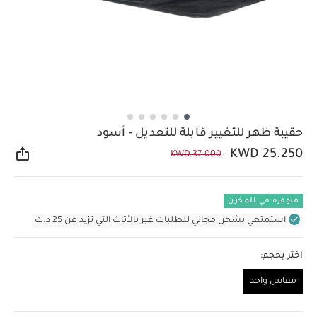
حقيبة ظهر للتغيير قابلة للتعديل - أسود
KWD 25.250
KWD 37.000
مشار
متوفرة في المخزن
استمتعي بشحن مجاني للطلبات غير بالأثاث التي تزيد عن 25 د.ك
اختر بحجم:
مقاس واحد