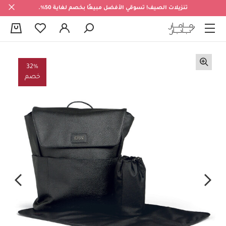
تنزيلات الصيف! تسوقي الأفضل مبيعًا بخصم لغاية 50%.
0
32%
خصم