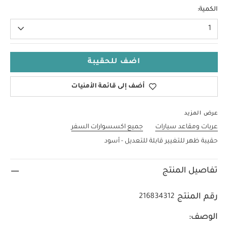
مقاس واحد
الكمية:
1
اضف للحقيبة
أضف إلى قائمة الأمنيات
عرض المزيد
عربات ومقاعد سيارات
جميع اكسسوارات السفر
حقيبة ظهر للتغيير قابلة للتعديل - أسود
تفاصيل المنتج
رقم المنتج
216834312
الوصف: