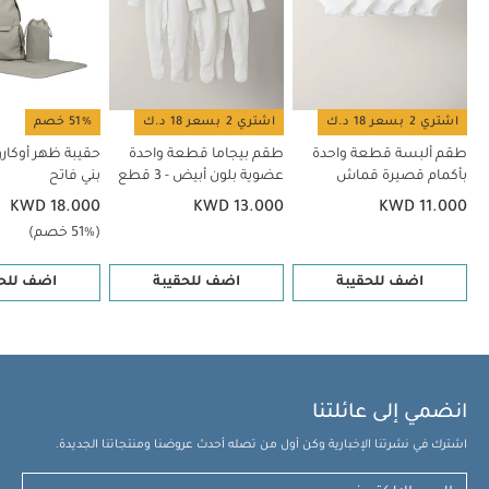
يتضمن المنتج:
مفرش تغيير الحفاضات
حامل زجاجات
عازل للحرارة
قد يعجبك أيضاً:
طقم ألبسة قطعة واحدة بأكمام
قصيرة قماش عضوي بلون أبيض - 5 قطع
طقم بيجاما قطعة واحدة
عضوية بلون أبيض - 3 قطع
حقيبة ظهر أوكارو للتغيير - بني فاتح
حقيبة يد
بتصميم مبطن بلون أسود
حقيبة ظهر أوكارو لوكس للتغيير - أسود
اشتري 2 بسعر 18 د.ك
اشتري 2 بسعر 18 د.ك
51% خصم
طقم ألبسة قطعة واحدة
طقم بيجاما قطعة واحدة
حقيبة ظهر أوكارو 
بأكمام قصيرة قماش
عضوية بلون أبيض - 3 قطع
بني فاتح
عضوي بلون أبيض - 5 قطع
KWD 18.000
KWD 13.000
KWD 11.000
(51% خصم)
اضف للحقيبة
اضف للحقيبة
اضف للحق
انضمي إلى عائلتنا
اشترك في نشرتنا الإخبارية وكن أول من تصله أحدث عروضنا ومنتجاتنا الجديدة.