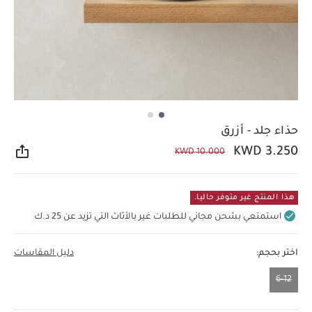
حذاء جلد - أزرق
KWD 3.250
KWD 10.000
مشار
هذا المنتج غير متوفر حاليا.
استمتعي بشحن مجاني للطلبات غير بالأثاث التي تزيد عن 25 د.ك
اختر بحجم:
دليل المقاسات
6-12