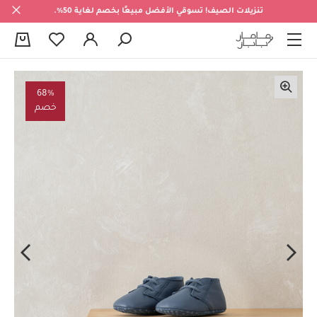
تنزيلات الصيف! تسوقي الأفضل مبيعًا بخصم لغاية 50%.
0
68%
خصم