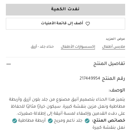
6-12
نفدت الكمية
أضف إلى قائمة الأمنيات
عرض المزيد
ملابس أطفال
إكسسوارات الأطفال
حذاء جلد - أزرق
تفاصيل المنتج
رقم المنتج
217449954
الوصف:
يتميز هذا الحذاء بتصميم أنيق مصنوع من جلد بلون أزرق وأربطة
مطاطية ونعل مزين بنقشة كبيرة. سيكون خيارًا مثاليًا للحفاظ
على دفء القدمين وإضفاء لمسة أنيقة إلى إطلالة صغيرك.
خصائص المنتج:
جلد ناعم ومريح
أربطة مطاطية
نعل بنقشة كبيرة