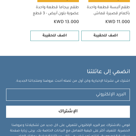
طقم ألبسة قطعة واحدة
طقم بيجاما قطعة واحدة
بأكمام قصيرة قماش
عضوية بلون أبيض - 3 قطع
عضوي بلون أبيض - 5 قطع
KWD 13.000
KWD 11.000
اضف للحقيبة
اضف للحقيبة
انضمي إلى عائلتنا
اشترك في نشرتنا الإخبارية وكن أول من تصله أحدث عروضنا ومنتجاتنا الجديدة.
الإشتراك
قومي بالاشتراك عبر البريد الإلكتروني لتتعرفي على كل جديد من تشكيلاتنا وعروضنا
الحصرية. للتعرف أكثر على كيفية التعامل مع البيانات الخاصة بك، يرجى زيارة صفحة