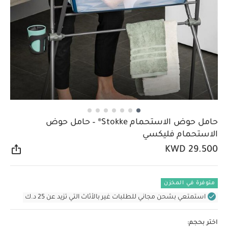
حامل حوض الاستحمام Stokke® – حامل حوض
الاستحمام فليكسي
KWD 29.500
مشار
متوفرة في المخزن
استمتعي بشحن مجاني للطلبات غير بالأثاث التي تزيد عن 25 د.ك
اختر بحجم: