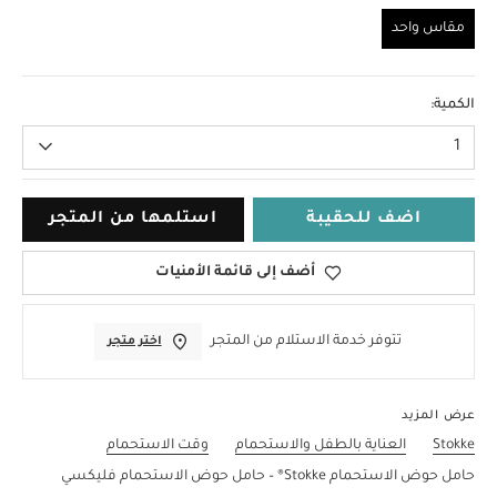
مقاس واحد
مقاس واحد
الكمية:
1
اضف للحقيبة
استلمها من المتجر
أضف إلى قائمة الأمنيات
تتوفر خدمة الاستلام من المتجر
اختر متجر
عرض المزيد
Stokke
العناية بالطفل والاستحمام
وقت الاستحمام
حامل حوض الاستحمام Stokke® – حامل حوض الاستحمام فليكسي