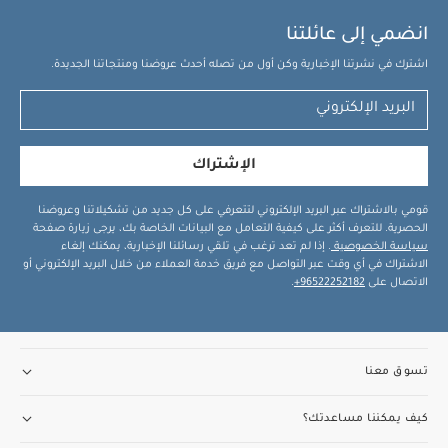
انضمي إلى عائلتنا
اشترك في نشرتنا الإخبارية وكن أول من تصله أحدث عروضنا ومنتجاتنا الجديدة.
الإشتراك
قومي بالاشتراك عبر البريد الإلكتروني لتتعرفي على كل جديد من تشكيلاتنا وعروضنا
الحصرية. للتعرف أكثر على كيفية التعامل مع البيانات الخاصة بك، يرجى زيارة صفحة
سياسة الخصوصية
. إذا لم تعد ترغب في تلقي رسائلنا الإخبارية، يمكنك إلغاء
الاشتراك في أي وقت عبر التواصل مع فريق خدمة العملاء من خلال البريد الإلكتروني أو
الاتصال على
96522252182+
.
تسوق معنا
كيف يمكننا مساعدتك؟